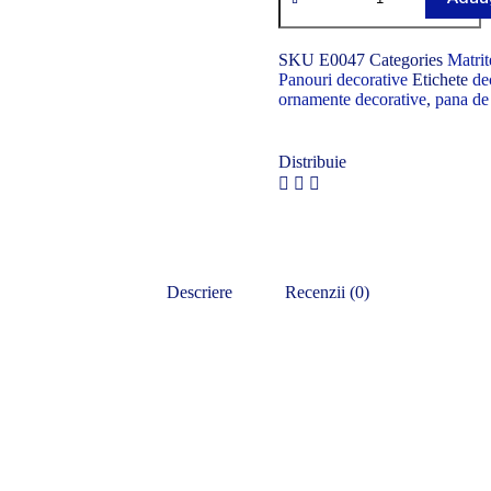
SKU
E0047
Categories
Matrit
Panouri decorative
Etichete
de
ornamente decorative
,
pana de
Distribuie
Descriere
Recenzii (0)