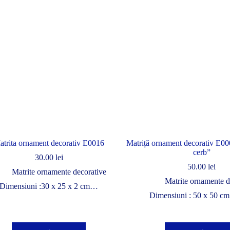
atrita ornament decorativ E0016
Matriță ornament decorativ E00
cerb”
30.00
lei
50.00
lei
Matrite ornamente decorative
Matrite ornamente d
Dimensiuni :30 x 25 x 2 cm…
Dimensiuni : 50 x 50 