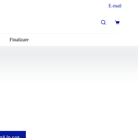
E-mail
Finalizare
ă în coș