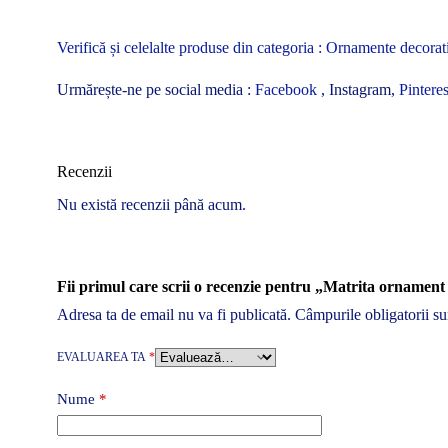
Verifică și celelalte produse din categoria :
Ornamente decorat
Urmărește-ne pe social media :
Facebook
, Instagram,
Pinteres
Recenzii
Nu există recenzii până acum.
Fii primul care scrii o recenzie pentru „Matrita orname
Adresa ta de email nu va fi publicată.
Câmpurile obligatorii s
EVALUAREA TA
*
Nume
*