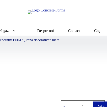
Magazin
Despre noi
Contact
Coș
decorativ E0047 „Pana decorativa” mare
Adaug