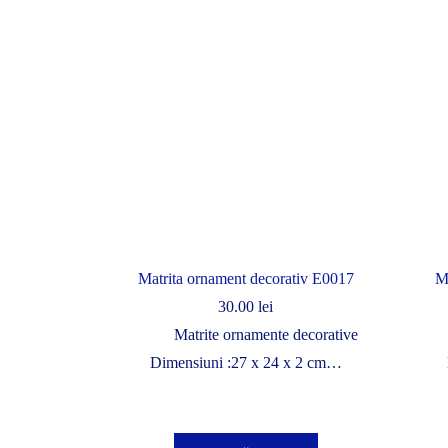
Matrita ornament decorativ E0017
M
30.00
lei
Matrite ornamente decorative
Dimensiuni :27 x 24 x 2 cm…