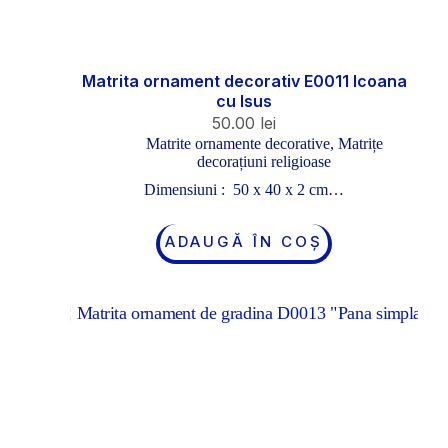
Matrita ornament decorativ E0011 Icoana
cu Isus
50.00
lei
Matrite ornamente decorative
,
Matrițe
decorațiuni religioase
Dimensiuni : 50 x 40 x 2 cm…
ADAUGĂ ÎN COȘ