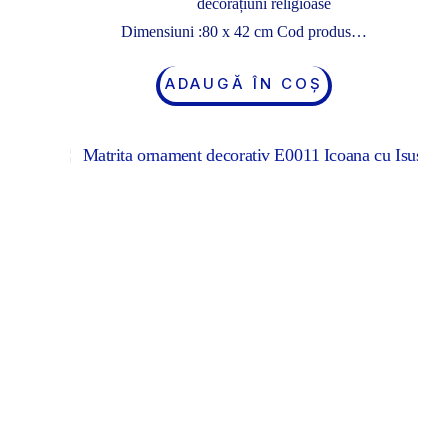
decorațiuni religioase
Dimensiuni :80 x 42 cm Cod produs…
ADAUGĂ ÎN COȘ