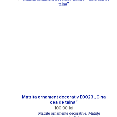
Matrita ornament decorativ E0023 „Cina
cea de taina”
100.00
lei
Matrite ornamente decorative
,
Matrițe