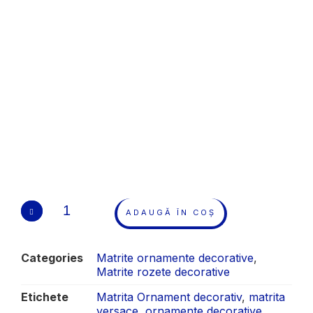
ADAUGĂ ÎN COȘ
Categories
Matrite ornamente decorative
,
Matrite rozete decorative
Etichete
Matrita Ornament decorativ
,
matrita
versace
,
ornamente decorative
,