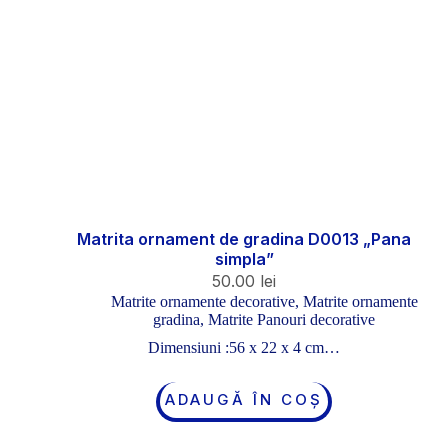
Matrita ornament de gradina D0013 „Pana
simpla”
50.00
lei
Matrite ornamente decorative
,
Matrite ornamente
gradina
,
Matrite Panouri decorative
Dimensiuni :56 x 22 x 4 cm…
ADAUGĂ ÎN COȘ