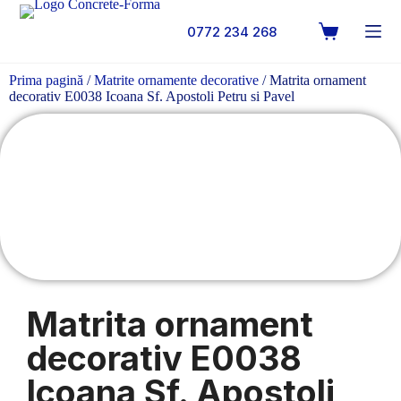
0772 234 268
Prima pagină
/
Matrite ornamente decorative
/ Matrita ornament
decorativ E0038 Icoana Sf. Apostoli Petru si Pavel
Matrita ornament
decorativ E0038
Icoana Sf. Apostoli