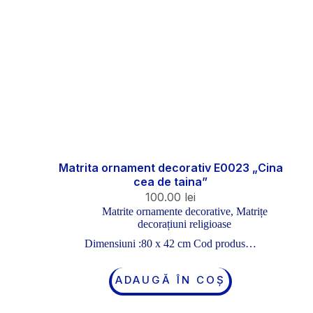
Matrita ornament decorativ E0023 „Cina
cea de taina”
100.00
lei
Matrite ornamente decorative
,
Matrițe
decorațiuni religioase
Dimensiuni :80 x 42 cm Cod produs…
ADAUGĂ ÎN COȘ