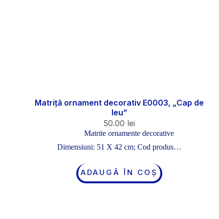
Matriță ornament decorativ E0003, „Cap de
leu”
50.00
lei
Matrite ornamente decorative
Dimensiuni: 51 X 42 cm; Cod produs…
ADAUGĂ ÎN COȘ