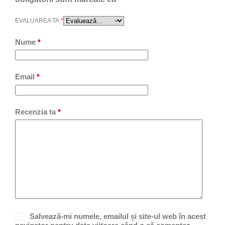
EVALUAREA TA
*
Nume
*
Email
*
Recenzia ta
*
Salvează-mi numele, emailul și site-ul web în acest