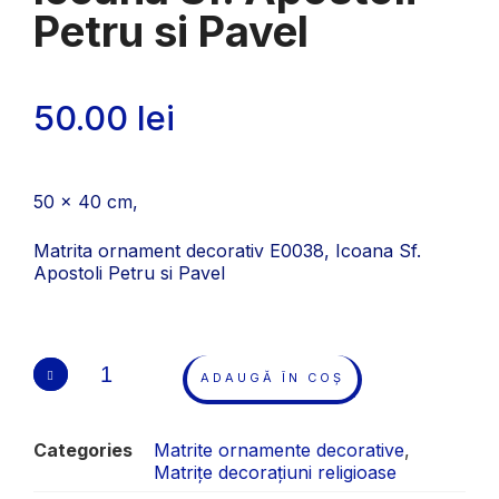
Petru si Pavel
50.00
lei
50 x 40 cm,
Matrita ornament decorativ E0038, Icoana Sf.
Apostoli Petru si Pavel
ADAUGĂ ÎN COȘ
Categories
Matrite ornamente decorative
,
Matrițe decorațiuni religioase