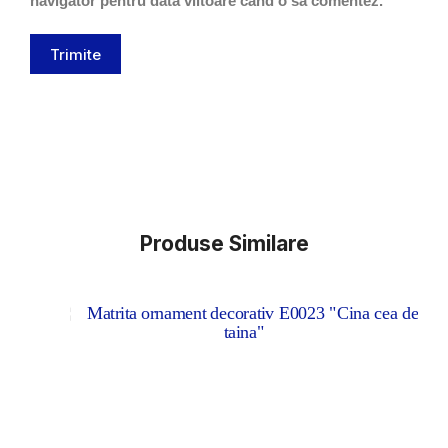
navigator pentru data viitoare când o să comentez.
Trimite
Produse Similare