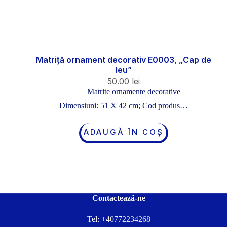
Matriță ornament decorativ E0003, „Cap de
leu”
50.00
lei
Matrite ornamente decorative
Dimensiuni: 51 X 42 cm; Cod produs…
ADAUGĂ ÎN COȘ
Contactează-ne
Tel:
+40772234268