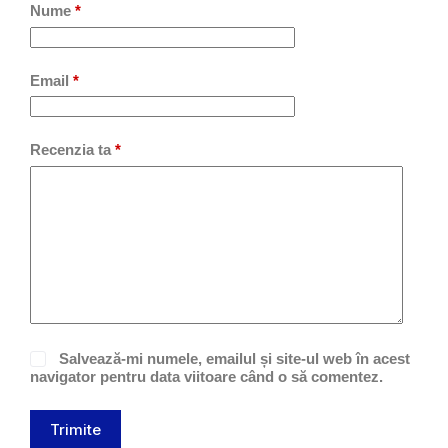
Nume
*
Email
*
Recenzia ta
*
Salvează-mi numele, emailul și site-ul web în acest
navigator pentru data viitoare când o să comentez.
Trimite