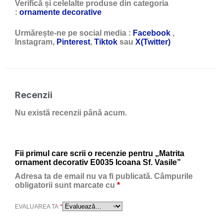
Verifică și celelalte produse din categoria
:
ornamente decorative
Urmărește-ne pe social media :
Facebook
,
Instagram,
Pinterest
,
Tiktok
sau
X(Twitter)
Recenzii
Nu există recenzii până acum.
Fii primul care scrii o recenzie pentru „Matrita
ornament decorativ E0035 Icoana Sf. Vasile”
Adresa ta de email nu va fi publicată.
Câmpurile
obligatorii sunt marcate cu
*
EVALUAREA TA
*