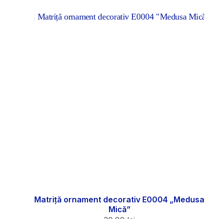
Matriță ornament decorativ E0004 „Medusa
Mică”