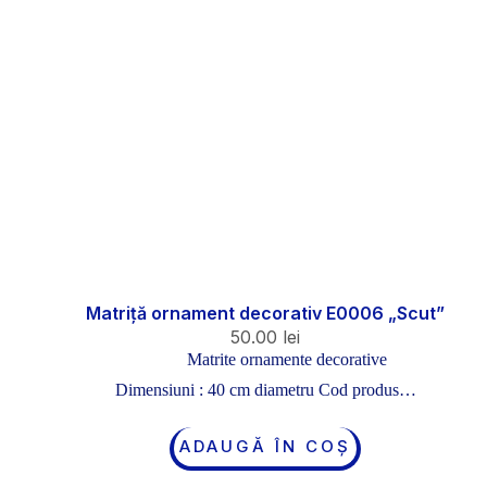
Matriță ornament decorativ E0006 „Scut”
50.00
lei
Matrite ornamente decorative
Dimensiuni : 40 cm diametru Cod produs…
ADAUGĂ ÎN COȘ