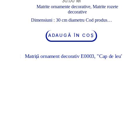
30.00
lei
Matrite ornamente decorative
,
Matrite rozete
decorative
Dimensiuni : 30 cm diametru Cod produs…
ADAUGĂ ÎN COȘ