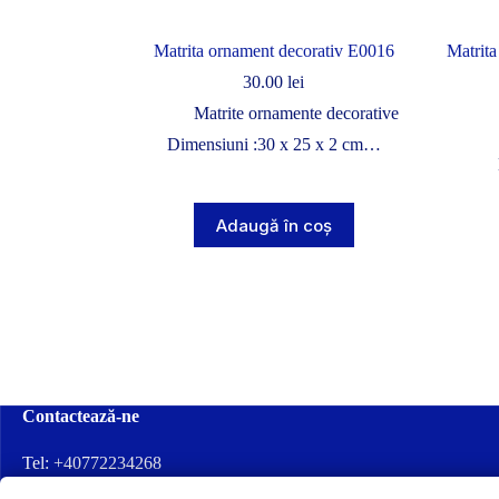
Matrita ornament decorativ E0016
Matrit
30.00
lei
Matrite ornamente decorative
Dimensiuni :30 x 25 x 2 cm…
Adaugă în coș
Contactează-ne
Tel:
+40772234268