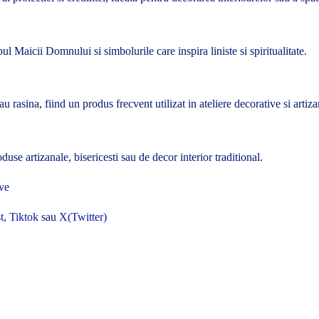
 Maicii Domnului si simbolurile care inspira liniste si spiritualitate.
u rasina, fiind un produs frecvent utilizat in ateliere decorative si artiza
se artizanale, bisericesti sau de decor interior traditional.
ve
t
,
Tiktok
sau
X(Twitter)