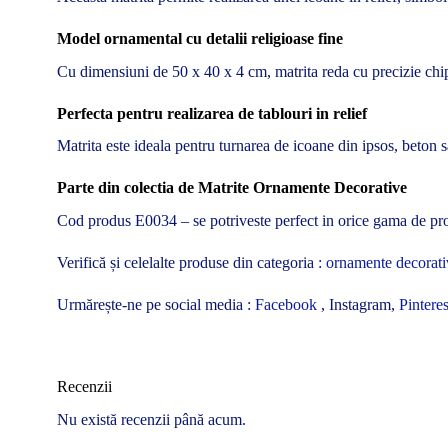
Model ornamental cu detalii religioase fine
Cu dimensiuni de 50 x 40 x 4 cm, matrita reda cu precizie chipul
Perfecta pentru realizarea de tablouri in relief
Matrita este ideala pentru turnarea de icoane din ipsos, beton sa
Parte din colectia de Matrite Ornamente Decorative
Cod produs E0034 – se potriveste perfect in orice gama de produ
Verifică și celelalte produse din categoria :
ornamente decorati
Urmărește-ne pe social media :
Facebook
, Instagram,
Pinteres
Recenzii
Nu există recenzii până acum.