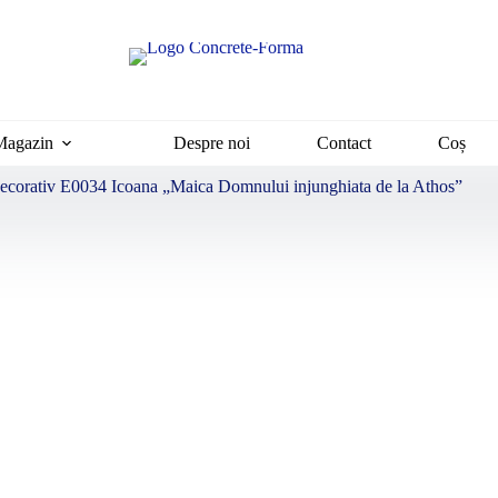
Magazin
Despre noi
Contact
Coș
decorativ E0034 Icoana „Maica Domnului injunghiata de la Athos”