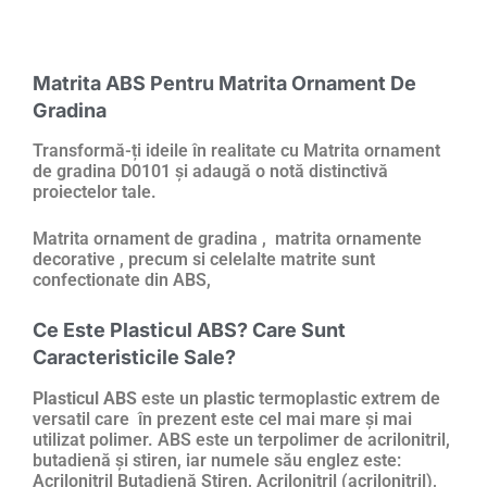
Matrita ABS Pentru Matrita Ornament De
Gradina
Transformă-ți ideile în realitate cu Matrita ornament
de gradina D0101 și adaugă o notă distinctivă
proiectelor tale.
Matrita ornament de gradina , matrita ornamente
decorative , precum si celelalte matrite sunt
confectionate din ABS,
Ce Este Plasticul ABS? Care Sunt
Caracteristicile Sale?
Plasticul ABS
este un
plastic
termoplastic extrem de
versatil care în prezent este cel mai mare și mai
utilizat polimer. ABS este un terpolimer de acrilonitril,
butadienă și stiren, iar numele său englez este:
Acrilonitril Butadienă Stiren, Acrilonitril (acrilonitril),