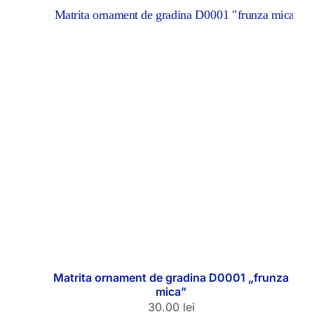
Matrita ornament de gradina D0001 „frunza
mica”
30.00
lei