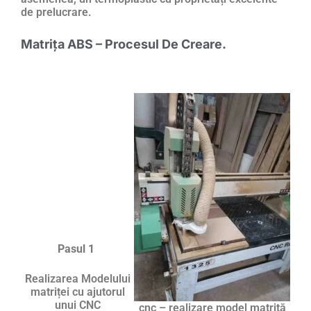
de prelucrare.
Matrița ABS – Procesul De Creare.
Pasul 1
Realizarea Modelului
matriței cu ajutorul
unui CNC
cnc – realizare model matrită