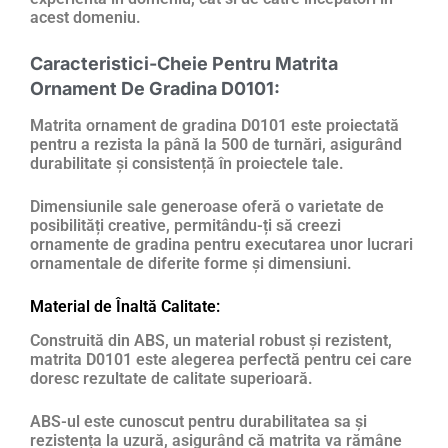
acest domeniu.
Caracteristici-Cheie Pentru Matrita
Ornament De Gradina D0101:
Matrita ornament de gradina D0101 este proiectată
pentru a rezista la până la 500 de turnări, asigurând
durabilitate și consistență în proiectele tale.
Dimensiunile sale generoase oferă o varietate de
posibilități creative, permitându-ți să creezi
ornamente de gradina pentru executarea unor lucrari
ornamentale de diferite forme și dimensiuni.
Material de Înaltă Calitate:
Construită din ABS, un material robust și rezistent,
matrita D0101 este alegerea perfectă pentru cei care
doresc rezultate de calitate superioară.
ABS-ul este cunoscut pentru durabilitatea sa și
rezistența la uzură, asigurând că matrita va rămâne