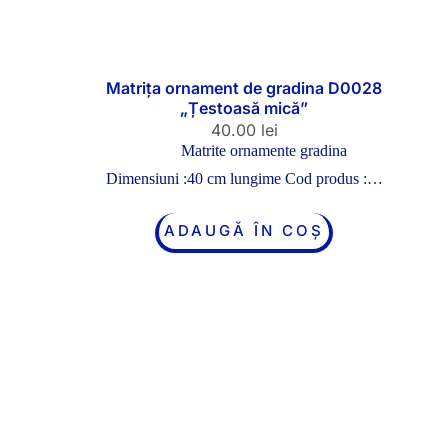
Matrița ornament de gradina D0028
„Țestoasă mică”
40.00
lei
Matrite ornamente gradina
Dimensiuni :40 cm lungime Cod produs :…
ADAUGĂ ÎN COȘ