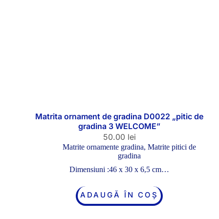
Matrita ornament de gradina D0022 „pitic de
gradina 3 WELCOME”
50.00
lei
Matrite ornamente gradina
,
Matrite pitici de
gradina
Dimensiuni :46 x 30 x 6,5 cm…
ADAUGĂ ÎN COȘ