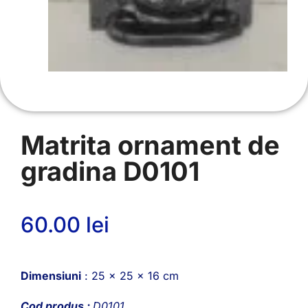
Matrita ornament de
gradina D0101
60.00
lei
Dimensiuni
: 25 x 25 x 16 cm
Cod produs :
D0101