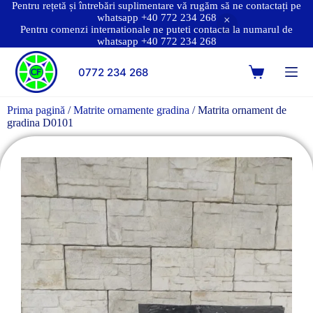
Pentru rețetă și întrebări suplimentare vă rugăm să ne contactați pe
whatsapp +40 772 234 268
Pentru comenzi internationale ne puteti contacta la numarul de
whatsapp +40 772 234 268
0772 234 268
Prima pagină
/
Matrite ornamente gradina
/ Matrita ornament de
gradina D0101