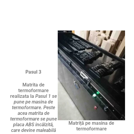
Pasul 3
Matrita de
termoformare
realizata la
Pasul 1 se
pune pe masina de
termoformare. Peste
acea matrita de
termoformare se pune
Matriță pe masina de
placa ABS incălzită,
termoformare
care devine maleabilă