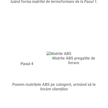
luând forma matritei de termoformare de la Pasul 1.
Matrite ABS pregatite de
livrare
Pasul 4
Punem matrițele ABS pe catogorii, urmând să le
livrăm cliențiilor