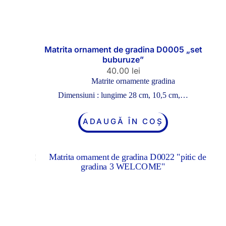
Matrita ornament de gradina D0005 „set
buburuze”
40.00
lei
Matrite ornamente gradina
Dimensiuni : lungime 28 cm, 10,5 cm,…
ADAUGĂ ÎN COȘ