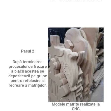
Pasul 2
După terminarea
procesului de frezare
a plăcii acestea se
depozitează pe grupe
pentru refolosire si
recreare a matrițelor.
Modele matrițe realizate la
CNC