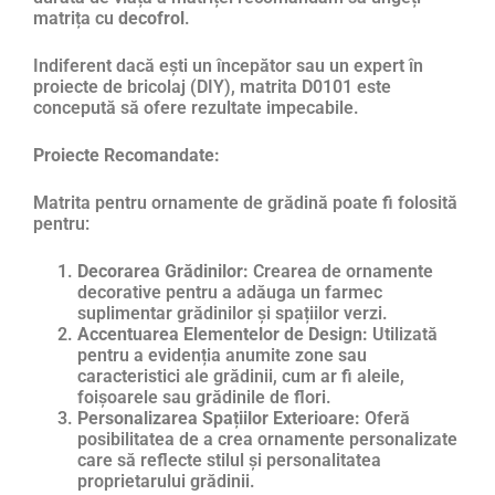
matrița cu
decofrol
.
Indiferent dacă ești un începător sau un expert în
proiecte de bricolaj (DIY), matrita D0101 este
concepută să ofere rezultate impecabile.
Proiecte Recomandate:
Matrita pentru ornamente de grădină poate fi folosită
pentru:
Decorarea Grădinilor:
Crearea de ornamente
decorative pentru a adăuga un farmec
suplimentar grădinilor și spațiilor verzi.
Accentuarea Elementelor de Design:
Utilizată
pentru a evidenția anumite zone sau
caracteristici ale grădinii, cum ar fi aleile,
foișoarele sau grădinile de flori.
Personalizarea Spațiilor Exterioare:
Oferă
posibilitatea de a crea ornamente personalizate
care să reflecte stilul și personalitatea
proprietarului grădinii.