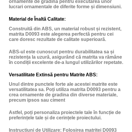
ornamente de gradina pentru executarea unor
lucrari ornamentale de diferite forme și dimensiuni.
Material de Înaltă Calitate:
Construită din ABS, un material robust și rezistent,
matrita D0093 este alegerea perfectă pentru cei
care doresc rezultate de calitate superioară.
ABS-ul este cunoscut pentru durabilitatea sa și
rezistența la uzură, asigurând că matrita va rămâne
în condiții excelente de-a lungul utilizărilor repetate.
Versatilitate Extinsă pentru Matrite ABS:
Unul dintre punctele forte ale acestei matrite este
versatilitatea sa. Poți utiliza matrita D0093 pentru a
crea ornamente de gradina din diverse materiale,
precum ipsos sau ciment
Astfel, poți personaliza proiectele tale în funcție de
preferințele tale și de cerințele proiectului.
Instrucțiuni de Utilizare:
Folosirea matritei D0093