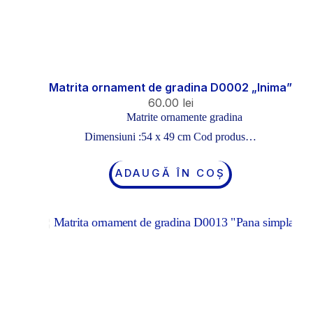
Matrita ornament de gradina D0002 „Inima”
60.00
lei
Matrite ornamente gradina
Dimensiuni :54 x 49 cm Cod produs…
ADAUGĂ ÎN COȘ