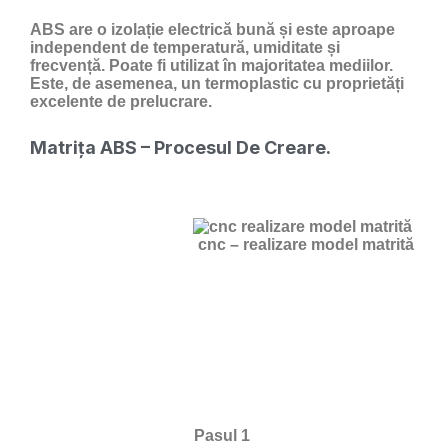
ABS are o izolație electrică bună și este aproape
independent de temperatură, umiditate și
frecvență. Poate fi utilizat în majoritatea mediilor.
Este, de asemenea, un termoplastic cu proprietăți
excelente de prelucrare.
Matrița ABS – Procesul De Creare.
cnc – realizare model matrită
Pasul 1