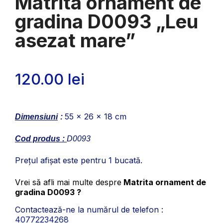
Matrita ornament de
gradina D0093 „Leu
asezat mare”
120.00
lei
55 x 26 x 18 cm
Dimensiuni
:
Cod produs :
D0093
Prețul afișat este pentru 1 bucată.
Vrei să afli mai multe despre
Matrita ornament de
gradina D0093 ?
Contactează-ne la numărul de telefon :
40772234268