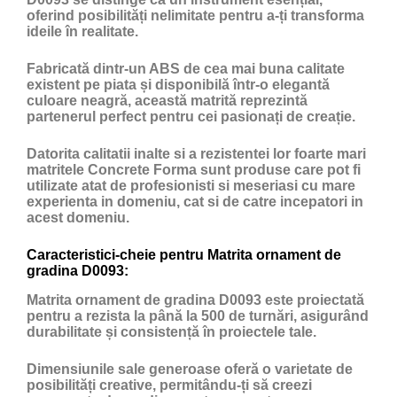
oferind posibilități nelimitate pentru a-ți transforma
ideile în realitate.
Fabricată dintr-un ABS de cea mai buna calitate
existent pe piata și disponibilă într-o elegantă
culoare neagră, această matrită reprezintă
partenerul perfect pentru cei pasionați de creație.
Datorita calitatii inalte si a rezistentei lor foarte mari
matritele Concrete Forma sunt produse care pot fi
utilizate atat de profesionisti si meseriasi cu mare
experienta in domeniu, cat si de catre incepatori in
acest domeniu.
Caracteristici-cheie pentru Matrita ornament de
gradina D0093:
Matrita ornament de gradina D0093 este proiectată
pentru a rezista la până la 500 de turnări, asigurând
durabilitate și consistență în proiectele tale.
Dimensiunile sale generoase oferă o varietate de
posibilități creative, permitându-ți să creezi