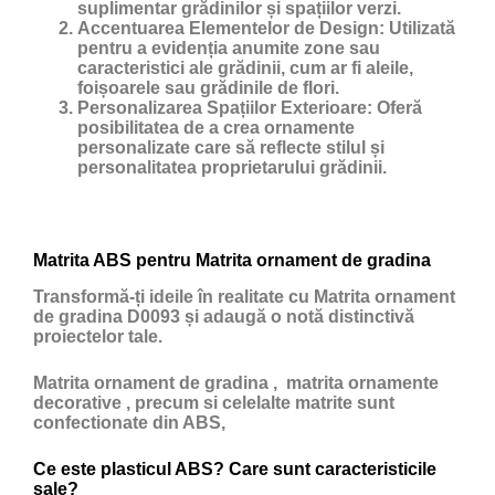
suplimentar grădinilor și spațiilor verzi.
Accentuarea Elementelor de Design:
Utilizată
pentru a evidenția anumite zone sau
caracteristici ale grădinii, cum ar fi aleile,
foișoarele sau grădinile de flori.
Personalizarea Spațiilor Exterioare:
Oferă
posibilitatea de a crea ornamente
personalizate care să reflecte stilul și
personalitatea proprietarului grădinii.
Matrita ABS pentru Matrita ornament de gradina
Transformă-ți ideile în realitate cu Matrita ornament
de gradina D0093 și adaugă o notă distinctivă
proiectelor tale.
Matrita ornament de gradina , matrita ornamente
decorative , precum si celelalte matrite sunt
confectionate din ABS,
Ce este plasticul ABS? Care sunt caracteristicile
sale?