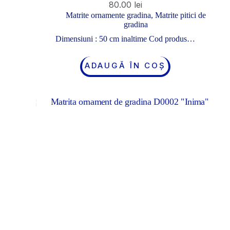
80.00
lei
Matrite ornamente gradina
,
Matrite pitici de
gradina
Dimensiuni : 50 cm inaltime Cod produs…
ADAUGĂ ÎN COȘ