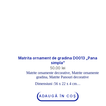
Matrita ornament de gradina D0013 „Pana
simpla”
50.00
lei
Matrite ornamente decorative
,
Matrite ornamente
gradina
,
Matrite Panouri decorative
Dimensiuni :56 x 22 x 4 cm…
ADAUGĂ ÎN COȘ