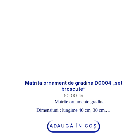
Matrita ornament de gradina D0004 „set
broscute”
50.00
lei
Matrite ornamente gradina
Dimensiuni : lungime 40 cm, 30 cm,…
ADAUGĂ ÎN COȘ