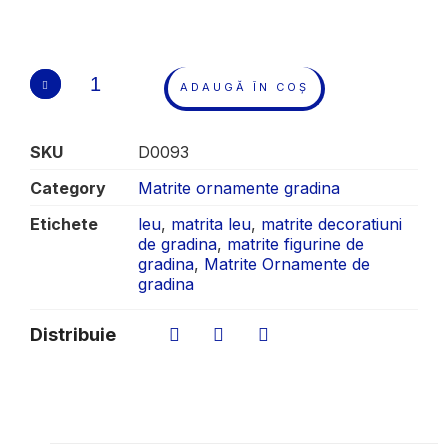
ADAUGĂ ÎN COȘ
SKU
D0093
Category
Matrite ornamente gradina
Etichete
leu
,
matrita leu
,
matrite decoratiuni
de gradina
,
matrite figurine de
gradina
,
Matrite Ornamente de
gradina
Distribuie