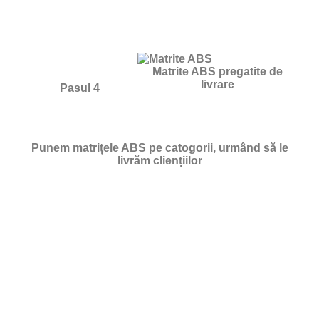
Matrite ABS pregatite de
livrare
Pasul 4
Punem matrițele ABS pe catogorii, urmând să le
livrăm cliențiilor