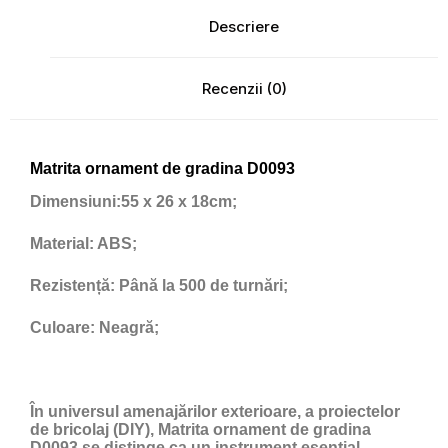
Descriere
Recenzii (0)
Matrita ornament de gradina D0093
Dimensiuni:
55 x 26 x 18cm;
Material:
ABS;
Rezistență:
Până la 500 de turnări;
Culoare:
Neagră;
În universul amenajărilor exterioare, a proiectelor
de bricolaj (DIY), Matrita ornament de gradina
D0093 se distinge ca un instrument esențial,