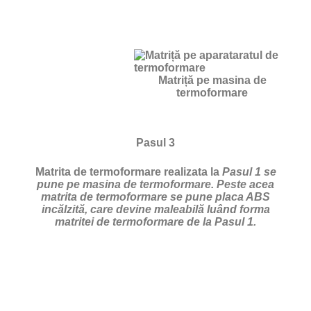
Matriță pe masina de
termoformare
Pasul 3
Matrita de termoformare realizata la
Pasul 1 se
pune pe masina de termoformare. Peste acea
matrita de termoformare se pune placa ABS
incălzită, care devine maleabilă luând forma
matritei de termoformare de la Pasul 1.