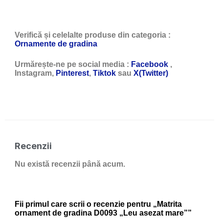
Verifică și celelalte produse din categoria :
Ornamente de gradina
Urmărește-ne pe social media :
Facebook
,
Instagram,
Pinterest
,
Tiktok
sau
X(Twitter)
Recenzii
Nu există recenzii până acum.
Fii primul care scrii o recenzie pentru „Matrita
ornament de gradina D0093 „Leu asezat mare””