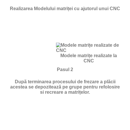
Realizarea Modelului matriței cu ajutorul unui CNC
Modele matrițe realizate la
CNC
Pasul 2
După terminarea procesului de frezare a plăcii
acestea se depozitează pe grupe pentru refolosire
si recreare a matrițelor.