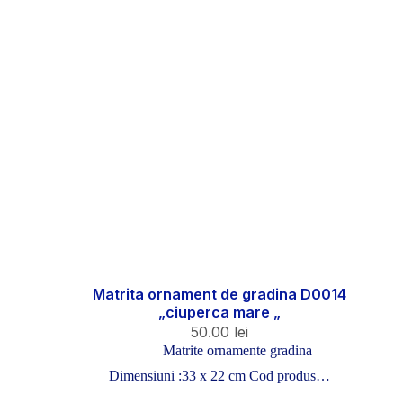
Matrita ornament de gradina D0014
„ciuperca mare „
50.00
lei
Matrite ornamente gradina
Dimensiuni :33 x 22 cm Cod produs…