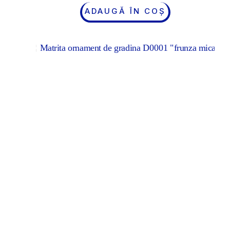
ADAUGĂ ÎN COȘ