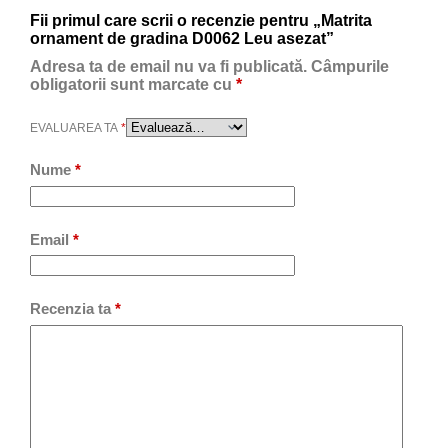
Fii primul care scrii o recenzie pentru „Matrita
ornament de gradina D0062 Leu asezat”
Adresa ta de email nu va fi publicată.
Câmpurile
obligatorii sunt marcate cu
*
EVALUAREA TA
*
Nume
*
Email
*
Recenzia ta
*