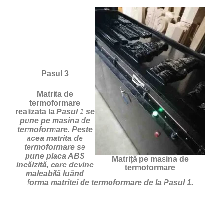
Pasul 3
Matrita de
termoformare
realizata la
Pasul 1 se
pune pe masina de
termoformare. Peste
acea matrita de
termoformare se
pune placa ABS
Matriță pe masina de
incălzită, care devine
termoformare
maleabilă luând
forma matritei de termoformare de la Pasul 1.