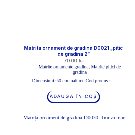
Matrita ornament de gradina D0021 „pitic
de gradina 2”
70.00
lei
Matrite ornamente gradina
,
Matrite pitici de
gradina
Dimensiuni :50 cm inaltime Cod produs :…
ADAUGĂ ÎN COȘ