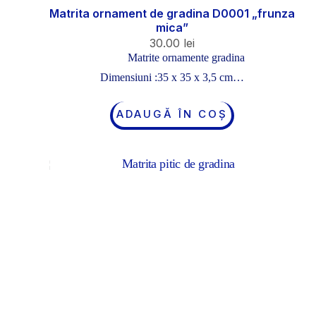
Matrita ornament de gradina D0001 „frunza
mica”
30.00
lei
Matrite ornamente gradina
Dimensiuni :35 x 35 x 3,5 cm…
ADAUGĂ ÎN COȘ