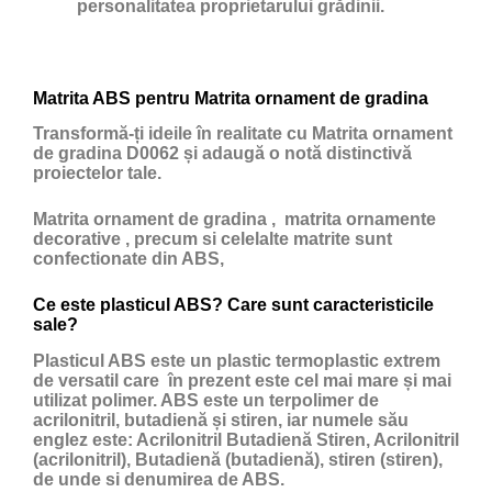
personalitatea proprietarului grădinii.
Matrita ABS pentru Matrita ornament de gradina
Transformă-ți ideile în realitate cu Matrita ornament
de gradina D0062 și adaugă o notă distinctivă
proiectelor tale.
Matrita ornament de gradina , matrita ornamente
decorative , precum si celelalte matrite sunt
confectionate din ABS,
Ce este plasticul ABS? Care sunt caracteristicile
sale?
Plasticul ABS
este un
plastic
termoplastic extrem
de versatil care în prezent este cel mai mare și mai
utilizat polimer. ABS este un terpolimer de
acrilonitril, butadienă și stiren, iar numele său
englez este: Acrilonitril Butadienă Stiren, Acrilonitril
(acrilonitril), Butadienă (butadienă), stiren (stiren),
de unde si denumirea de ABS.