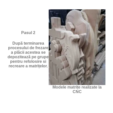
Pasul 2
După terminarea
procesului de frezare
a plăcii acestea se
depozitează pe grupe
pentru refolosire si
recreare a matrițelor.
Modele matrițe realizate la
CNC