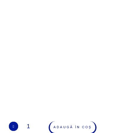
ADAUGĂ ÎN COȘ