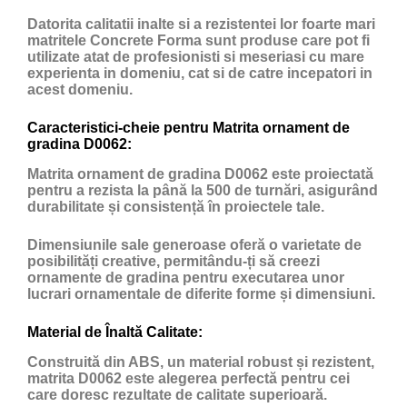
Datorita calitatii inalte si a rezistentei lor foarte mari
matritele Concrete Forma sunt produse care pot fi
utilizate atat de profesionisti si meseriasi cu mare
experienta in domeniu, cat si de catre incepatori in
acest domeniu.
Caracteristici-cheie pentru Matrita ornament de
gradina D0062:
Matrita ornament de gradina D0062 este proiectată
pentru a rezista la până la 500 de turnări, asigurând
durabilitate și consistență în proiectele tale.
Dimensiunile sale generoase oferă o varietate de
posibilități creative, permitându-ți să creezi
ornamente de gradina pentru executarea unor
lucrari ornamentale de diferite forme și dimensiuni.
Material de Înaltă Calitate:
Construită din ABS, un material robust și rezistent,
matrita D0062 este alegerea perfectă pentru cei
care doresc rezultate de calitate superioară.