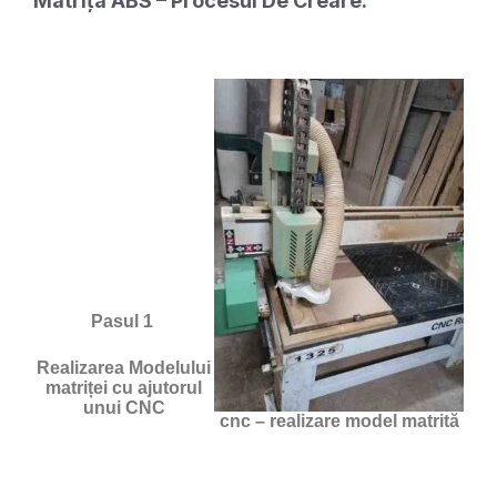
Matrița ABS – Procesul De Creare.
Pasul 1
Realizarea Modelului
matriței cu ajutorul
unui CNC
cnc – realizare model matrită