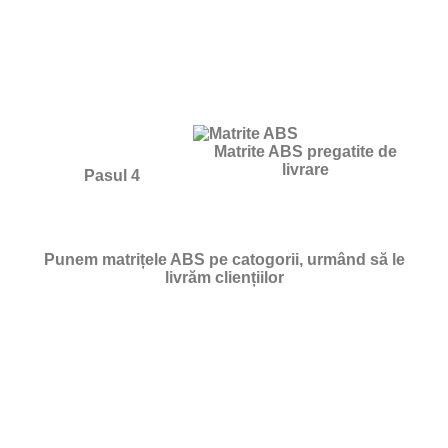
Matrite ABS pregatite de
livrare
Pasul 4
Punem matrițele ABS pe catogorii, urmând să le
livrăm cliențiilor