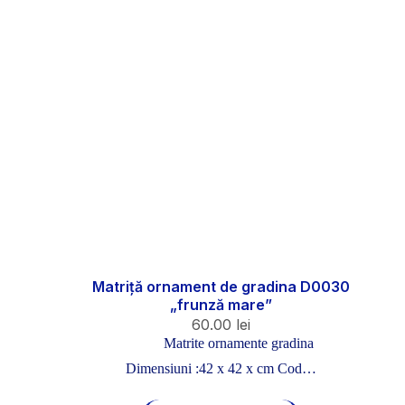
Matriță ornament de gradina D0030
„frunză mare”
60.00
lei
Matrite ornamente gradina
Dimensiuni :42 x 42 x cm Cod…