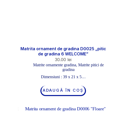
Matrita ornament de gradina D0025 „pitic
de gradina 6 WELCOME”
30.00
lei
Matrite ornamente gradina
,
Matrite pitici de
gradina
Dimensiuni : 39 x 21 x 5…
ADAUGĂ ÎN COȘ