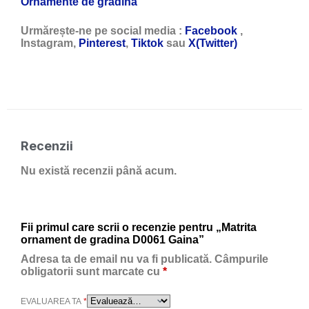
Ornamente de gradina
Urmărește-ne pe social media :
Facebook
,
Instagram,
Pinterest
,
Tiktok
sau
X(Twitter)
Recenzii
Nu există recenzii până acum.
Fii primul care scrii o recenzie pentru „Matrita
ornament de gradina D0061 Gaina”
Adresa ta de email nu va fi publicată.
Câmpurile
obligatorii sunt marcate cu
*
EVALUAREA TA
*