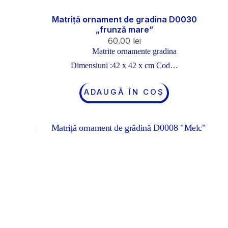
Matriță ornament de gradina D0030
„frunză mare”
60.00
lei
Matrite ornamente gradina
Dimensiuni :42 x 42 x cm Cod…
ADAUGĂ ÎN COȘ