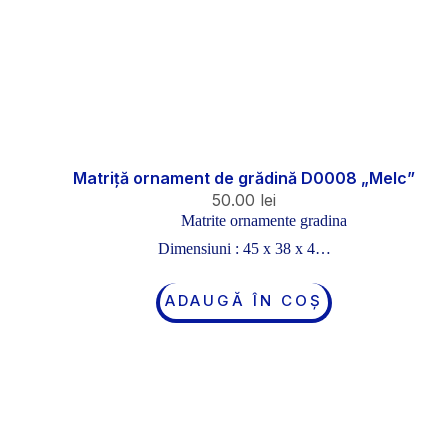
Matriță ornament de grădină D0008 „Melc”
50.00
lei
Matrite ornamente gradina
Dimensiuni : 45 x 38 x 4…
ADAUGĂ ÎN COȘ