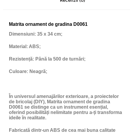
Recenzii (0)
Matrita ornament de gradina D0061
Dimensiuni:
35 x 34 cm;
Material:
ABS;
Rezistență:
Până la 500 de turnări;
Culoare:
Neagră;
În universul amenajărilor exterioare, a proiectelor
de bricolaj (DIY), Matrita ornament de gradina
D0061 se distinge ca un instrument esențial,
oferind posibilități nelimitate pentru a-ți transforma
ideile în realitate.
Fabricată dintr-un ABS de cea mai buna calitate