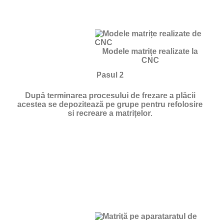
Modele matrițe realizate la
CNC
Pasul 2
După terminarea procesului de frezare a plăcii
acestea se depozitează pe grupe pentru refolosire
si recreare a matrițelor.