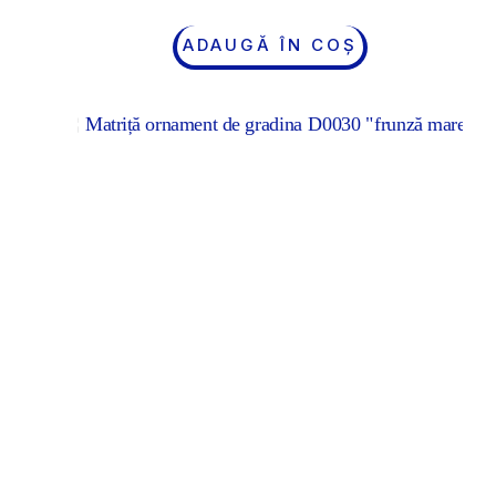
ADAUGĂ ÎN COȘ