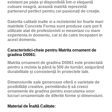
existent pe piata și disponibilă într-o elegantă
culoare neagră, această matrită reprezintă
partenerul perfect pentru cei pasionați de creație.
Datorita calitatii inalte si a rezistentei lor foarte mari
matritele Concrete Forma sunt produse care pot fi
utilizate atat de profesionisti si meseriasi cu mare
experienta in domeniu, cat si de catre incepatori in
acest domeniu.
Caracteristici-cheie pentru Matrita ornament de
gradina D0061:
Matrita ornament de gradina D0061 este proiectată
pentru a rezista la până la 500 de turnări, asigurând
durabilitate și consistență în proiectele tale.
Dimensiunile sale generoase oferă o varietate de
posibilități creative, permitându-ți să creezi
ornamente de gradina pentru executarea unor
lucrari ornamentale de diferite forme și dimensiuni.
Material de Înaltă Calitate: