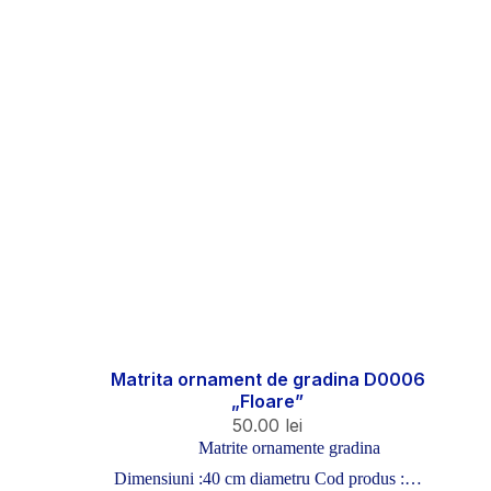
Matrita ornament de gradina D0006
„Floare”
50.00
lei
Matrite ornamente gradina
Dimensiuni :40 cm diametru Cod produs :…