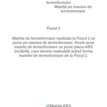
Matriță pe masina de
termoformare
Pasul 3
Matrita de termoformare realizata la
Pasul 1 se
pune pe masina de termoformare. Peste acea
matrita de termoformare se pune placa ABS
incălzită, care devine maleabilă luând forma
matritei de termoformare de la Pasul 1.