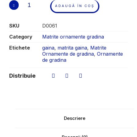
ADAUGĂ ÎN COȘ
SKU
D0061
Category
Matrite ornamente gradina
Etichete
gaina
,
matrita gaina
,
Matrite
Ornamente de gradina
,
Ornamente
de gradina
Distribuie
Descriere