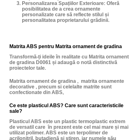
Personalizarea Spațiilor Exterioare:
Oferă
posibilitatea de a crea ornamente
personalizate care să reflecte stilul și
personalitatea proprietarului grădinii.
Matrita ABS pentru Matrita ornament de gradina
Transformă-ți ideile în realitate cu Matrita ornament
de gradina D0061 și adaugă o notă distinctivă
proiectelor tale.
Matrita ornament de gradina , matrita ornamente
decorative , precum si celelalte matrite sunt
confectionate din ABS,
Ce este plasticul ABS? Care sunt caracteristicile
sale?
Plasticul ABS
este un
plastic
termoplastic extrem
de versatil care în prezent este cel mai mare și mai
utilizat polimer. ABS este un terpolimer de
acrilonitril, butadienă și stiren, iar numele său