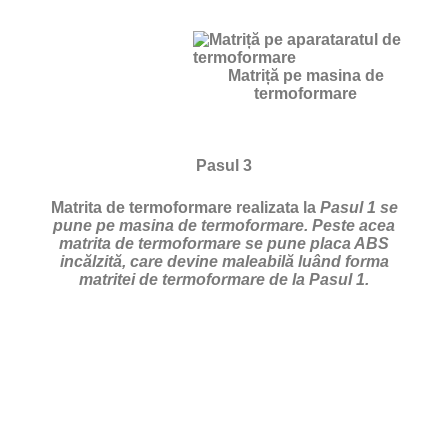
Matriță pe masina de
termoformare
Pasul 3
Matrita de termoformare realizata la
Pasul 1 se
pune pe masina de termoformare. Peste acea
matrita de termoformare se pune placa ABS
incălzită, care devine maleabilă luând forma
matritei de termoformare de la Pasul 1.