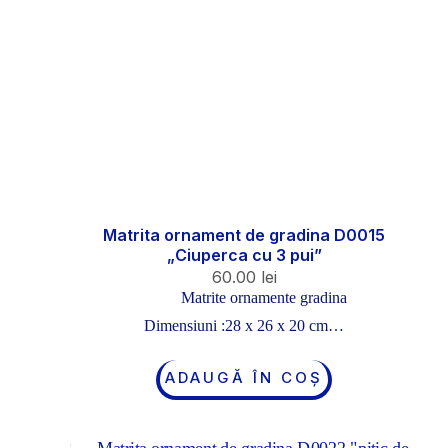
Matrita ornament de gradina D0015
„Ciuperca cu 3 pui”
60.00
lei
Matrite ornamente gradina
Dimensiuni :28 x 26 x 20 cm…
ADAUGĂ ÎN COȘ