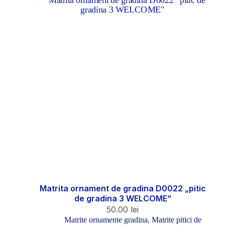
Matrita ornament de gradina D0022 „pitic
de gradina 3 WELCOME”
50.00
lei
Matrite ornamente gradina
,
Matrite pitici de