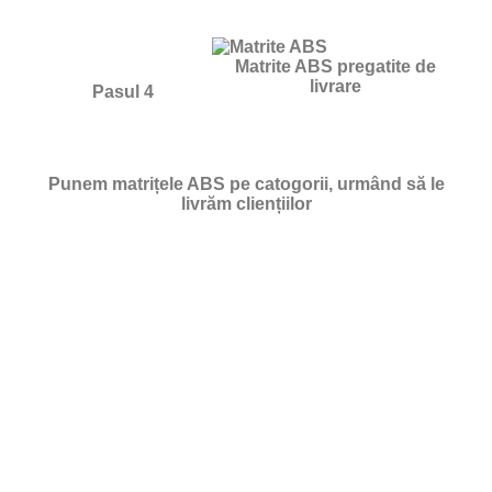
Matrite ABS pregatite de
livrare
Pasul 4
Punem matrițele ABS pe catogorii, urmând să le
livrăm cliențiilor