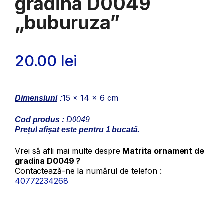
gradina D0049
„buburuza”
20.00
lei
15 x 14 x 6 cm
Dimensiuni
:
Cod produs :
D0049
Prețul afișat este pentru 1 bucată.
Vrei să afli mai multe despre
Matrita ornament de
gradina D0049 ?
Contactează-ne la numărul de telefon :
40772234268