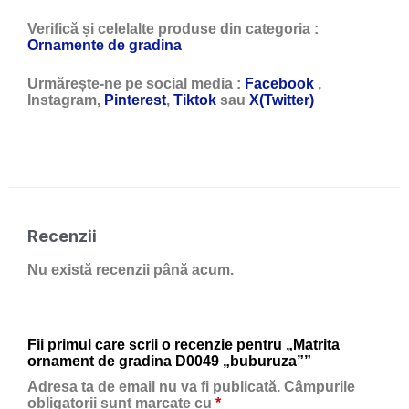
Verifică și celelalte produse din categoria :
Ornamente de gradina
Urmărește-ne pe social media :
Facebook
,
Instagram,
Pinterest
,
Tiktok
sau
X(Twitter)
Recenzii
Nu există recenzii până acum.
Fii primul care scrii o recenzie pentru „Matrita
ornament de gradina D0049 „buburuza””
Adresa ta de email nu va fi publicată.
Câmpurile
obligatorii sunt marcate cu
*