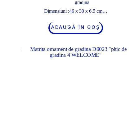
gradina
Dimensiuni :46 x 30 x 6,5 cm…
ADAUGĂ ÎN COȘ