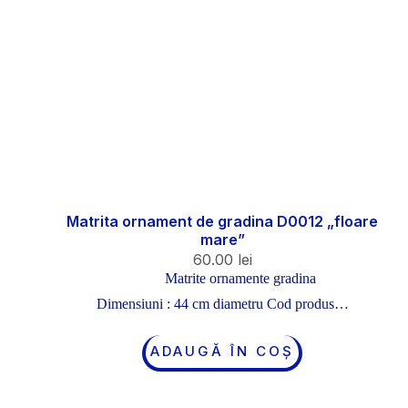
Matrita ornament de gradina D0012 „floare
mare”
60.00
lei
Matrite ornamente gradina
Dimensiuni : 44 cm diametru Cod produs…
ADAUGĂ ÎN COȘ