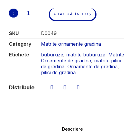
ADAUGĂ ÎN COȘ
SKU
D0049
Category
Matrite ornamente gradina
Etichete
buburuze
,
matrite buburuza
,
Matrite
Ornamente de gradina
,
matrite pitici
de gradina
,
Ornamente de gradina
,
pitici de gradina
Distribuie
Descriere