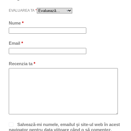
EVALUAREA TA
*
Nume
*
Email
*
Recenzia ta
*
Salvează-mi numele, emailul și site-ul web în acest
navigator pentru data viitoare când o să comentez.