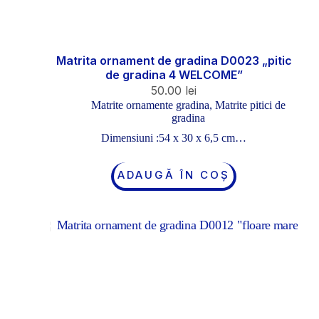
Matrita ornament de gradina D0023 „pitic
de gradina 4 WELCOME”
50.00
lei
Matrite ornamente gradina
,
Matrite pitici de
gradina
Dimensiuni :54 x 30 x 6,5 cm…
ADAUGĂ ÎN COȘ