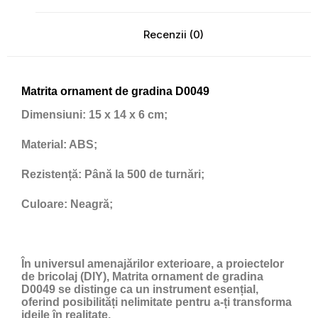
Recenzii (0)
Matrita ornament de gradina D0049
Dimensiuni:
15 x 14 x 6 cm;
Material:
ABS;
Rezistență:
Până la 500 de turnări;
Culoare:
Neagră;
În universul amenajărilor exterioare, a proiectelor
de bricolaj (DIY), Matrita ornament de gradina
D0049 se distinge ca un instrument esențial,
oferind posibilități nelimitate pentru a-ți transforma
ideile în realitate.