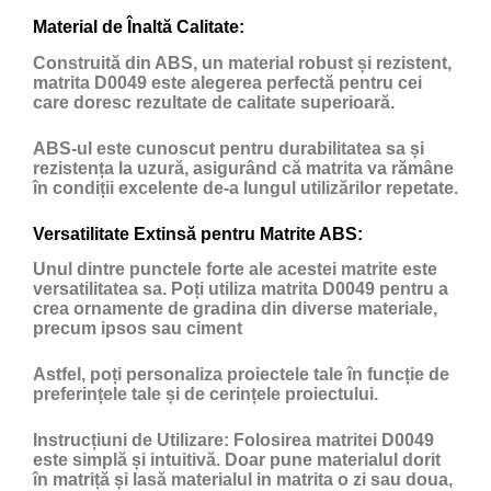
Material de Înaltă Calitate:
Construită din ABS, un material robust și rezistent,
matrita D0049 este alegerea perfectă pentru cei
care doresc rezultate de calitate superioară.
ABS-ul este cunoscut pentru durabilitatea sa și
rezistența la uzură, asigurând că matrita va rămâne
în condiții excelente de-a lungul utilizărilor repetate.
Versatilitate Extinsă pentru Matrite ABS:
Unul dintre punctele forte ale acestei matrite este
versatilitatea sa. Poți utiliza matrita D0049 pentru a
crea ornamente de gradina din diverse materiale,
precum ipsos sau ciment
Astfel, poți personaliza proiectele tale în funcție de
preferințele tale și de cerințele proiectului.
Instrucțiuni de Utilizare:
Folosirea matritei D0049
este simplă și intuitivă. Doar pune materialul dorit
în matriță și lasă materialul in matrita o zi sau doua,