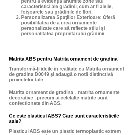
pentru a evidenția anumite zone sau
caracteristici ale grădinii, cum ar fi aleile,
foișoarele sau grădinile de flori.
Personalizarea Spațiilor Exterioare:
Oferă
posibilitatea de a crea ornamente
personalizate care să reflecte stilul și
personalitatea proprietarului grădinii.
Matrita ABS pentru Matrita ornament de gradina
Transformă-ți ideile în realitate cu Matrita ornament
de gradina D0049 și adaugă o notă distinctivă
proiectelor tale.
Matrita ornament de gradina , matrita ornamente
decorative , precum si celelalte matrite sunt
confectionate din ABS,
Ce este plasticul ABS? Care sunt caracteristicile
sale?
Plasticul ABS
este un
plastic
termoplastic extrem