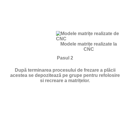
Modele matrițe realizate la
CNC
Pasul 2
După terminarea procesului de frezare a plăcii
acestea se depozitează pe grupe pentru refolosire
si recreare a matrițelor.