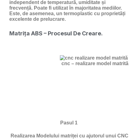
independent de temperatură, umiditate și
frecvență. Poate fi utilizat în majoritatea mediilor.
Este, de asemenea, un termoplastic cu proprietăți
excelente de prelucrare.
Matrița ABS – Procesul De Creare.
cnc – realizare model matrită
Pasul 1
Realizarea Modelului matriței cu ajutorul unui CNC