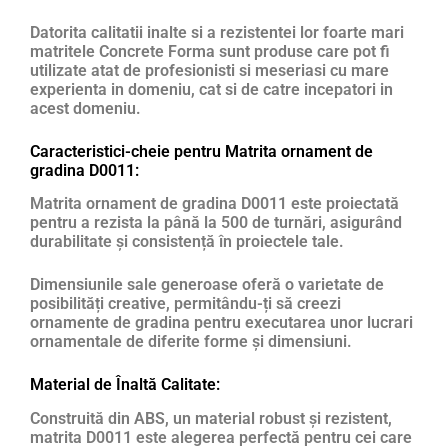
Datorita calitatii inalte si a rezistentei lor foarte mari
matritele Concrete Forma sunt produse care pot fi
utilizate atat de profesionisti si meseriasi cu mare
experienta in domeniu, cat si de catre incepatori in
acest domeniu.
Caracteristici-cheie pentru Matrita ornament de
gradina D0011:
Matrita ornament de gradina D0011 este proiectată
pentru a rezista la până la 500 de turnări, asigurând
durabilitate și consistență în proiectele tale.
Dimensiunile sale generoase oferă o varietate de
posibilități creative, permitându-ți să creezi
ornamente de gradina pentru executarea unor lucrari
ornamentale de diferite forme și dimensiuni.
Material de Înaltă Calitate:
Construită din ABS, un material robust și rezistent,
matrita D0011 este alegerea perfectă pentru cei care