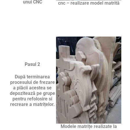
unui CNC
cnc – realizare model matrită
Pasul 2
După terminarea
procesului de frezare
a plăcii acestea se
depozitează pe grupe
pentru refolosire si
recreare a matrițelor.
Modele matrițe realizate la