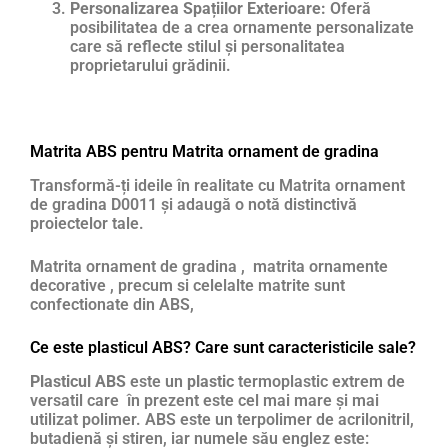
Personalizarea Spațiilor Exterioare:
Oferă
posibilitatea de a crea ornamente personalizate
care să reflecte stilul și personalitatea
proprietarului grădinii.
Matrita ABS pentru Matrita ornament de gradina
Transformă-ți ideile în realitate cu Matrita ornament
de gradina D0011 și adaugă o notă distinctivă
proiectelor tale.
Matrita ornament de gradina , matrita ornamente
decorative , precum si celelalte matrite sunt
confectionate din ABS,
Ce este plasticul ABS? Care sunt caracteristicile sale?
Plasticul ABS
este un
plastic
termoplastic extrem de
versatil care în prezent este cel mai mare și mai
utilizat polimer. ABS este un terpolimer de acrilonitril,
butadienă și stiren, iar numele său englez este: