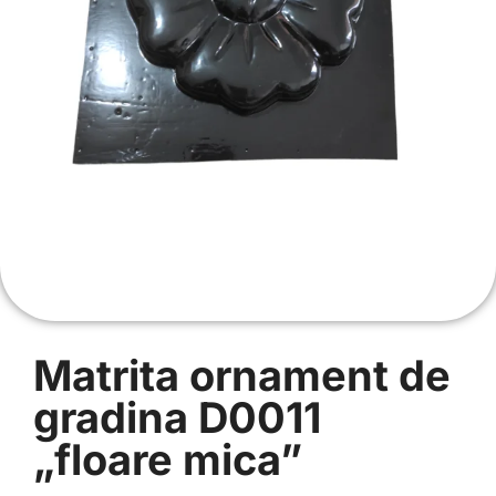
Matrita ornament de
gradina D0011
„floare mica”