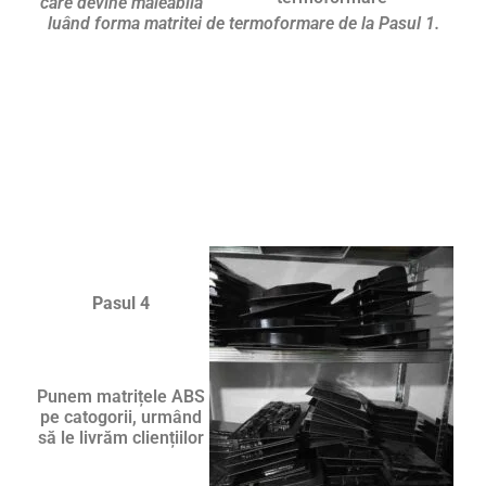
care devine maleabilă
luând forma matritei de termoformare de la Pasul 1.
Pasul 4
Punem matrițele ABS
pe catogorii, urmând
să le livrăm cliențiilor