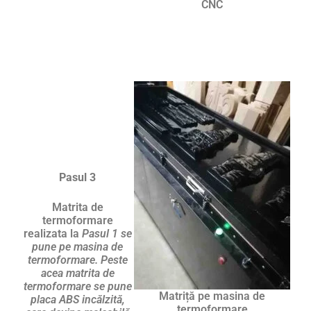
CNC
Pasul 3
Matrita de
termoformare
realizata la
Pasul 1 se
pune pe masina de
termoformare. Peste
acea matrita de
termoformare se pune
Matriță pe masina de
placa ABS incălzită,
termoformare