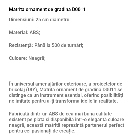
Matrita ornament de gradina D0011
Dimensiuni:
25 cm diametru;
Material:
ABS;
Rezistență:
Până la 500 de turnări;
Culoare:
Neagră;
În universul amenajărilor exterioare, a proiectelor de
bricolaj (DIY), Matrita ornament de gradina D0011 se
distinge ca un instrument esențial, oferind posibilități
nelimitate pentru a-ți transforma ideile în realitate.
Fabricată dintr-un ABS de cea mai buna calitate
existent pe piata și disponibilă într-o elegantă culoare
neagră, această matrită reprezintă partenerul perfect
pentru cei pasionați de creație.