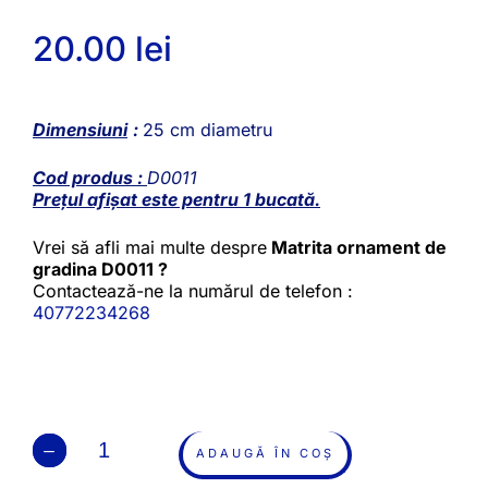
20.00
lei
Dimensiuni
:
25 cm diametru
Cod produs :
D0011
Prețul afișat este pentru 1 bucată.
Vrei să afli mai multe despre
Matrita ornament de
gradina D0011 ?
Contactează-ne la numărul de telefon :
40772234268
ADAUGĂ ÎN COȘ