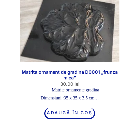
Matrita ornament de gradina D0001 „frunza
mica”
30.00
lei
Matrite ornamente gradina
Dimensiuni :35 x 35 x 3,5 cm…
ADAUGĂ ÎN COȘ