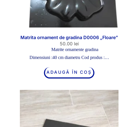
Matrita ornament de gradina D0006 „Floare”
50.00
lei
Matrite ornamente gradina
Dimensiuni :40 cm diametru Cod produs :…
ADAUGĂ ÎN COȘ