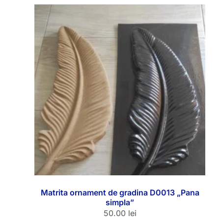
Matrita ornament de gradina D0013 „Pana
simpla”
50.00
lei