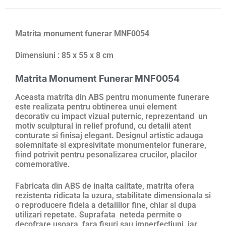
Matrita monument funerar MNF0054
Dimensiuni : 85 x 55 x 8 cm
Matrita Monument Funerar MNF0054
Aceasta matrita din ABS pentru monumente funerare
este realizata pentru obtinerea unui element
decorativ cu impact vizual puternic, reprezentand un
motiv sculptural in relief profund, cu detalii atent
conturate si finisaj elegant. Designul artistic adauga
solemnitate si expresivitate monumentelor funerare,
fiind potrivit pentru pesonalizarea crucilor, placilor
comemorative.
Fabricata din ABS de inalta calitate, matrita ofera
rezistenta ridicata la uzura, stabilitate dimensionala si
o reproducere fidela a detaliilor fine, chiar si dupa
utilizari repetate. Suprafata neteda permite o
decofrare usoara, fara fisuri sau imperfectiuni, iar