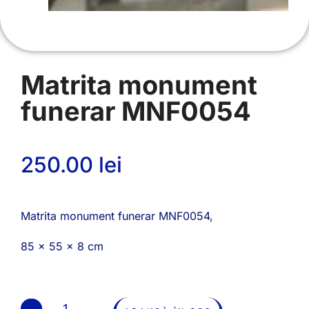
Matrita monument
funerar MNF0054
250.00
lei
Matrita monument funerar MNF0054,
85 x 55 x 8 cm