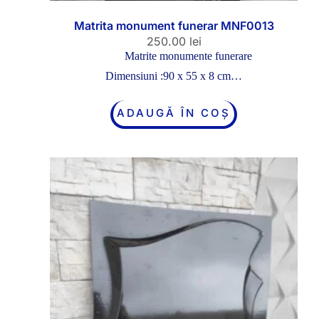
Matrita monument funerar MNF0013
250.00
lei
Matrite monumente funerare
Dimensiuni :90 x 55 x 8 cm…
ADAUGĂ ÎN COȘ