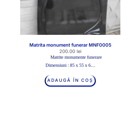
Matrita monument funerar MNF0005
200.00
lei
Matrite monumente funerare
Dimensiuni : 85 x 55 x 6…
ADAUGĂ ÎN COȘ