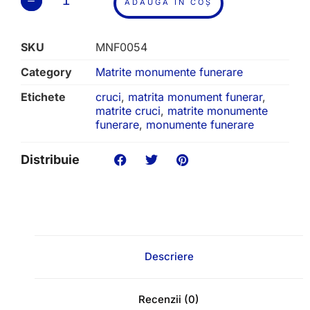
ADAUGĂ ÎN COȘ
SKU
MNF0054
Category
Matrite monumente funerare
Etichete
cruci
,
matrita monument funerar
,
matrite cruci
,
matrite monumente
funerare
,
monumente funerare
Distribuie
Descriere
Recenzii (0)