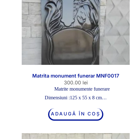
Matrita monument funerar MNF0017
300.00
lei
Matrite monumente funerare
Dimensiuni :125 x 55 x 8 cm…
ADAUGĂ ÎN COȘ