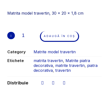
Matrita model travertin, 30 x 20 x 1,8 cm
ADAUGĂ ÎN COȘ
Category
Matrite model travertin
Etichete
matrita travertin
,
Matrite piatra
decorativa
,
matrite travertin
,
piatra
decorativa
,
travertin
Distribuie