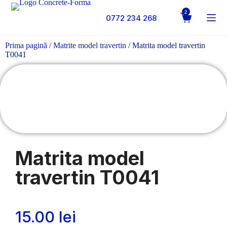
2
0772 234 268
Prima pagină
/
Matrite model travertin
/ Matrita model travertin
T0041
Matrita model
travertin T0041
15.00
lei