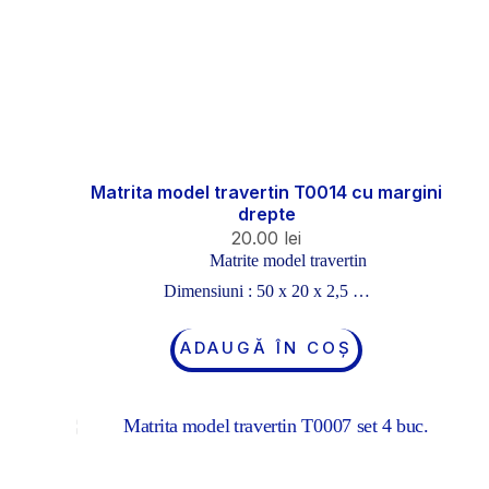
Matrita model travertin T0014 cu margini
drepte
20.00
lei
Matrite model travertin
Dimensiuni : 50 x 20 x 2,5 …
ADAUGĂ ÎN COȘ