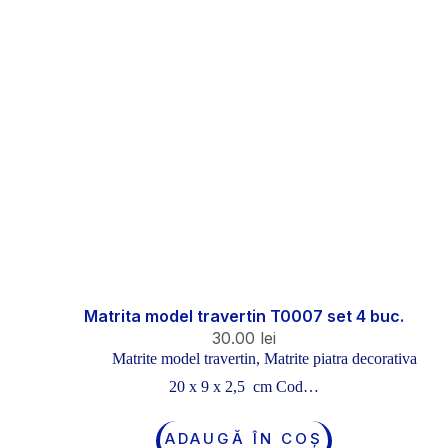
Matrita model travertin T0007 set 4 buc.
30.00
lei
Matrite model travertin
,
Matrite piatra decorativa
20 x 9 x 2,5 cm Cod…
ADAUGĂ ÎN COȘ