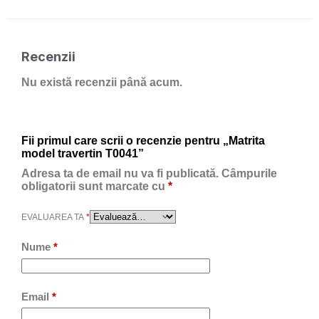
Recenzii
Nu există recenzii până acum.
Fii primul care scrii o recenzie pentru „Matrita
model travertin T0041”
Adresa ta de email nu va fi publicată.
Câmpurile
obligatorii sunt marcate cu
*
EVALUAREA TA
*
Nume
*
Email
*