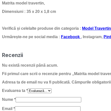
Matrita model travertin,
Dimensiuni : 35 x 20 x 1,8 cm
Verifică și celelalte produse din categoria :
Model Travertin
Urmărește-ne pe social media :
Facebook
, Instagram,
Pin
Recenzii
Nu există recenzii până acum.
Fii primul care scrii o recenzie pentru „Matrita model trave
Adresa ta de email nu va fi publicată.
Câmpurile obligatori
Evaluarea ta
*
Nume
*
Email
*