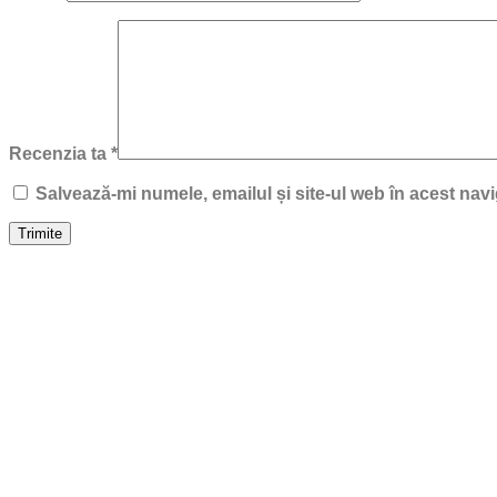
Recenzia ta
*
Salvează-mi numele, emailul și site-ul web în acest nav
Trimite