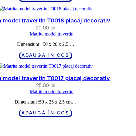
a model travertin T0018 placaj decorativ
20.00
lei
Matrite model travertin
Dimensiuni : 50 x 20 x 2,5 …
ADAUGĂ ÎN COȘ
a model travertin T0017 placaj decorativ
25.00
lei
Matrite model travertin
Dimensiuni :50 x 25 x 2,5 cm…
ADAUGĂ ÎN COȘ