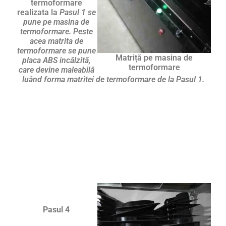
termoformare
realizata la
Pasul 1 se
pune pe masina de
termoformare. Peste
acea matrita de
termoformare se pune
Matriță pe masina de
placa ABS incălzită,
termoformare
care devine maleabilă
luând forma matritei de termoformare de la Pasul 1.
Pasul 4