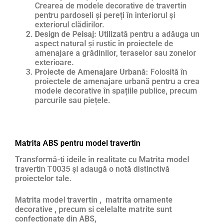
Crearea de modele decorative de travertin
pentru pardoseli și pereți în interiorul și
exteriorul clădirilor.
Design de Peisaj:
Utilizată pentru a adăuga un
aspect natural și rustic în proiectele de
amenajare a grădinilor, teraselor sau zonelor
exterioare.
Proiecte de Amenajare Urbană:
Folosită în
proiectele de amenajare urbană pentru a crea
modele decorative în spațiile publice, precum
parcurile sau piețele.
Matrita ABS pentru model travertin
Transformă-ți ideile în realitate cu Matrita model
travertin T0035 și adaugă o notă distinctivă
proiectelor tale.
Matrita model travertin , matrita ornamente
decorative , precum si celelalte matrite sunt
confectionate din ABS,