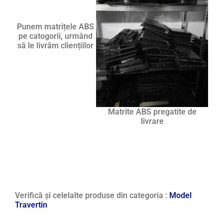
Punem matrițele ABS
pe catogorii, urmând
să le livrăm cliențiilor
Matrite ABS pregatite de
livrare
Verifică și celelalte produse din categoria :
Model
Travertin