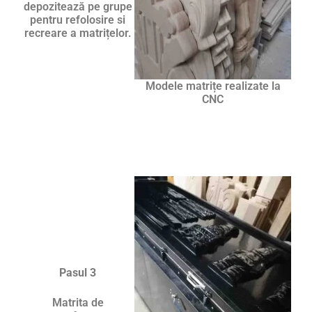
depozitează pe grupe
pentru refolosire si
recreare a matrițelor.
Modele matrițe realizate la
CNC
Pasul 3
Matrita de