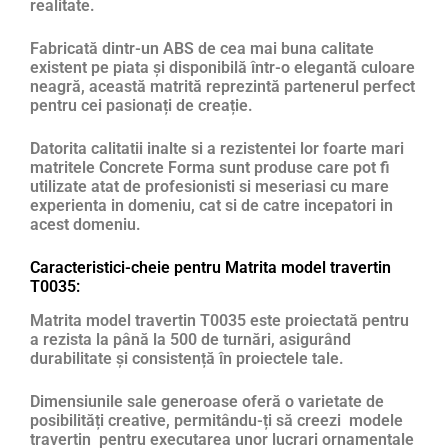
realitate.
Fabricată dintr-un ABS de cea mai buna calitate
existent pe piata și disponibilă într-o elegantă culoare
neagră, această matrită reprezintă partenerul perfect
pentru cei pasionați de creație.
Datorita calitatii inalte si a rezistentei lor foarte mari
matritele Concrete Forma sunt produse care pot fi
utilizate atat de profesionisti si meseriasi cu mare
experienta in domeniu, cat si de catre incepatori in
acest domeniu.
Caracteristici-cheie pentru Matrita model travertin
T0035:
Matrita model travertin T0035 este proiectată pentru
a rezista la până la 500 de turnări, asigurând
durabilitate și consistență în proiectele tale.
Dimensiunile sale generoase oferă o varietate de
posibilități creative, permitându-ți să creezi modele
travertin pentru executarea unor lucrari ornamentale