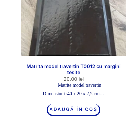
Matrita model travertin T0012 cu margini
tesite
20.00
lei
Matrite model travertin
Dimensiuni :40 x 20 x 2,5 cm…
ADAUGĂ ÎN COȘ