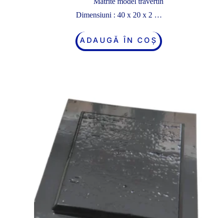
Matrite model travertin
Dimensiuni : 40 x 20 x 2 …
ADAUGĂ ÎN COȘ