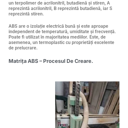
un terpolimer de acrilonitril, butadienă și stiren, A
reprezintă acrilonitril, B reprezintă butadienă, iar S
reprezintă stiren.
ABS are o izolație electrică bună și este aproape
independent de temperatură, umiditate și frecvență.
Poate fi utilizat în majoritatea mediilor. Este, de
asemenea, un termoplastic cu proprietăți excelente
de prelucrare.
Matrița ABS – Procesul De Creare.