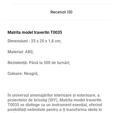
Recenzii (0)
Matrita model travertin T0035
Dimensiuni :
25 x 20 x 1,8 cm;
Material:
ABS;
Rezistență:
Până la 500 de turnări;
Culoare:
Neagră;
În universul amenajărilor interioare și exterioare, a
proiectelor de bricolaj (DIY), Matrita model travertin
T0035 se distinge ca un instrument esențial, oferind
posibilități nelimitate pentru a-ți transforma ideile în