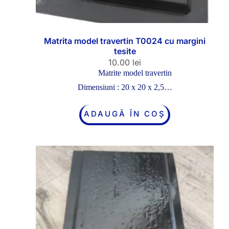
Matrita model travertin T0024 cu margini
tesite
10.00
lei
Matrite model travertin
Dimensiuni : 20 x 20 x 2,5…
ADAUGĂ ÎN COȘ