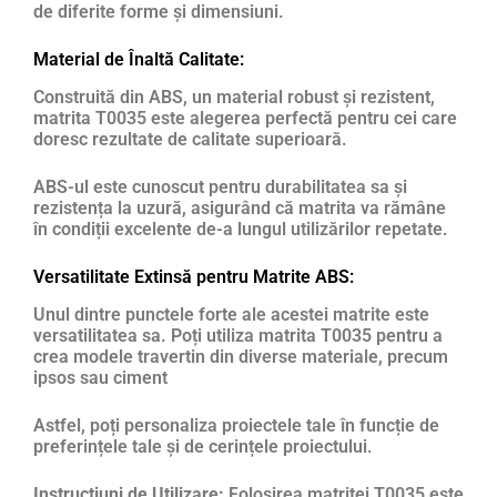
de diferite forme și dimensiuni.
Material de Înaltă Calitate:
Construită din ABS, un material robust și rezistent,
matrita T0035 este alegerea perfectă pentru cei care
doresc rezultate de calitate superioară.
ABS-ul este cunoscut pentru durabilitatea sa și
rezistența la uzură, asigurând că matrita va rămâne
în condiții excelente de-a lungul utilizărilor repetate.
Versatilitate Extinsă pentru Matrite ABS:
Unul dintre punctele forte ale acestei matrite este
versatilitatea sa. Poți utiliza matrita T0035 pentru a
crea modele travertin din diverse materiale, precum
ipsos sau ciment
Astfel, poți personaliza proiectele tale în funcție de
preferințele tale și de cerințele proiectului.
Instrucțiuni de Utilizare:
Folosirea matritei T0035 este