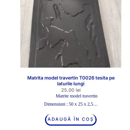
Matrita model travertin T0026 tesita pe
laturile lungi
25.00
lei
Matrite model travertin
Dimensiuni : 50 x 25 x 2,5…
ADAUGĂ ÎN COȘ