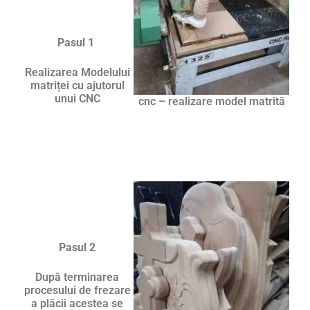
Pasul 1
Realizarea Modelului
matriței cu ajutorul
unui CNC
cnc – realizare model matrită
Pasul 2
După terminarea
procesului de frezare
a plăcii acestea se