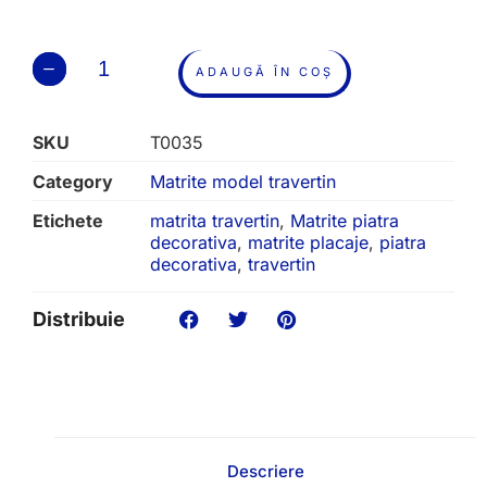
ADAUGĂ ÎN COȘ
SKU
T0035
Category
Matrite model travertin
Etichete
matrita travertin
,
Matrite piatra
decorativa
,
matrite placaje
,
piatra
decorativa
,
travertin
Distribuie
Descriere