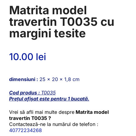
Matrita model
travertin T0035 cu
margini tesite
10.00
lei
dimensiuni :
25 x 20 x 1,8 cm
Cod produs :
T0035
Prețul afișat este pentru 1 bucată.
Vrei să afli mai multe despre
Matrita model
travertin T0035 ?
Contactează-ne la numărul de telefon :
40772234268