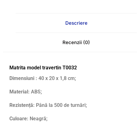
Descriere
Recenzii (0)
Matrita model travertin T0032
Dimensiuni :
40 x 20 x 1,8 cm;
Material:
ABS;
Rezistență:
Până la 500 de turnări;
Culoare:
Neagră;