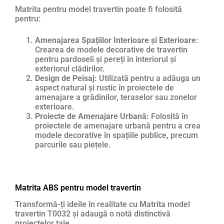
Matrita pentru model travertin poate fi folosită
pentru:
Amenajarea Spațiilor Interioare și Exterioare:
Crearea de modele decorative de travertin
pentru pardoseli și pereți în interiorul și
exteriorul clădirilor.
Design de Peisaj:
Utilizată pentru a adăuga un
aspect natural și rustic în proiectele de
amenajare a grădinilor, teraselor sau zonelor
exterioare.
Proiecte de Amenajare Urbană:
Folosită în
proiectele de amenajare urbană pentru a crea
modele decorative în spațiile publice, precum
parcurile sau piețele.
Matrita ABS pentru model travertin
Transformă-ți ideile în realitate cu Matrita model
travertin T0032 și adaugă o notă distinctivă
proiectelor tale.