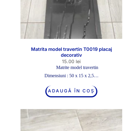
Matrita model travertin T0019 placaj
decorativ
15.00
lei
Matrite model travertin
Dimensiuni : 50 x 15 x 2,5…
ADAUGĂ ÎN COȘ