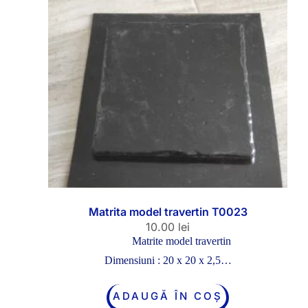
Matrita model travertin T0023
10.00
lei
Matrite model travertin
Dimensiuni : 20 x 20 x 2,5…
ADAUGĂ ÎN COȘ