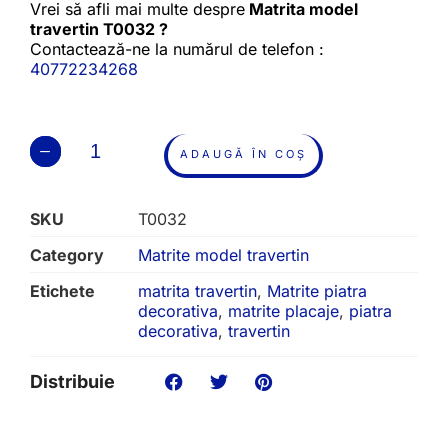
Vrei să afli mai multe despre
Matrita model
travertin T0032 ?
Contactează-ne la numărul de telefon :
40772234268
ADAUGĂ ÎN COȘ
SKU
T0032
Category
Matrite model travertin
Etichete
matrita travertin
,
Matrite piatra
decorativa
,
matrite placaje
,
piatra
decorativa
,
travertin
Distribuie