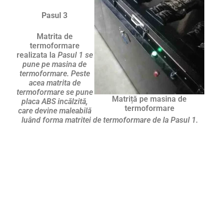
Pasul 3
Matrita de
termoformare
realizata la
Pasul 1 se
pune pe masina de
termoformare. Peste
acea matrita de
termoformare se pune
Matriță pe masina de
placa ABS incălzită,
termoformare
care devine maleabilă
luând forma matritei de termoformare de la Pasul 1.