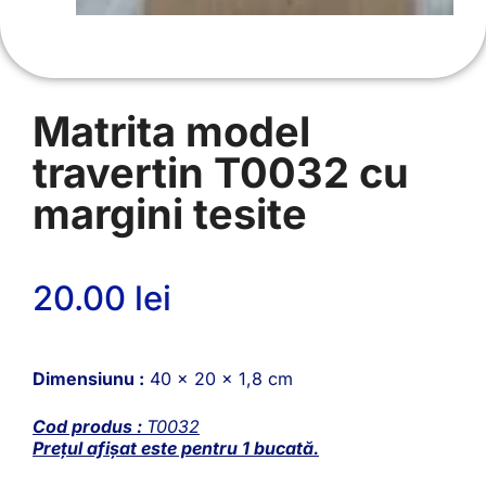
Matrita model
travertin T0032 cu
margini tesite
20.00
lei
Dimensiunu :
40 x 20 x 1,8 cm
Cod produs :
T0032
Prețul afișat este pentru 1 bucată.