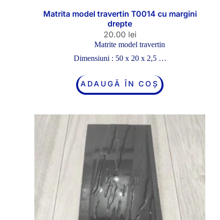
Matrita model travertin T0014 cu margini
drepte
20.00
lei
Matrite model travertin
Dimensiuni : 50 x 20 x 2,5 …
ADAUGĂ ÎN COȘ