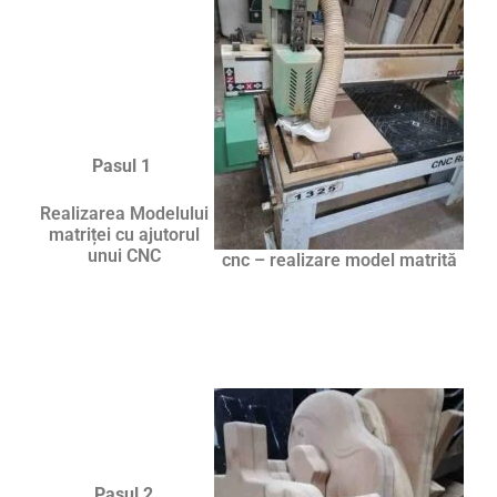
Pasul 1
Realizarea Modelului
matriței cu ajutorul
unui CNC
cnc – realizare model matrită
Pasul 2