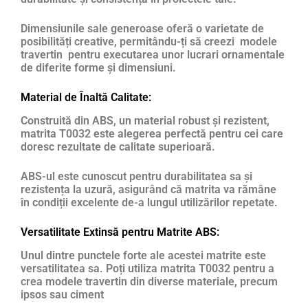
Dimensiunile sale generoase oferă o varietate de
posibilități creative, permitându-ți să creezi modele
travertin pentru executarea unor lucrari ornamentale
de diferite forme și dimensiuni.
Material de Înaltă Calitate:
Construită din ABS, un material robust și rezistent,
matrita T0032 este alegerea perfectă pentru cei care
doresc rezultate de calitate superioară.
ABS-ul este cunoscut pentru durabilitatea sa și
rezistența la uzură, asigurând că matrita va rămâne
în condiții excelente de-a lungul utilizărilor repetate.
Versatilitate Extinsă pentru Matrite ABS:
Unul dintre punctele forte ale acestei matrite este
versatilitatea sa. Poți utiliza matrita T0032 pentru a
crea modele travertin din diverse materiale, precum
ipsos sau ciment