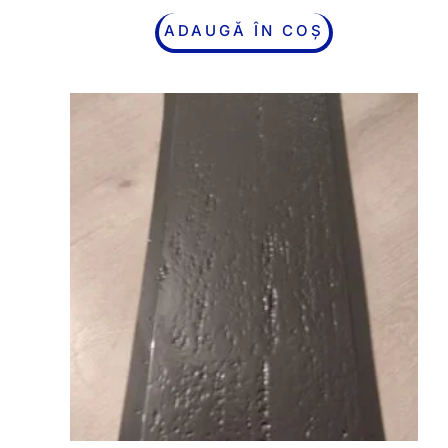
ADAUGĂ ÎN COȘ