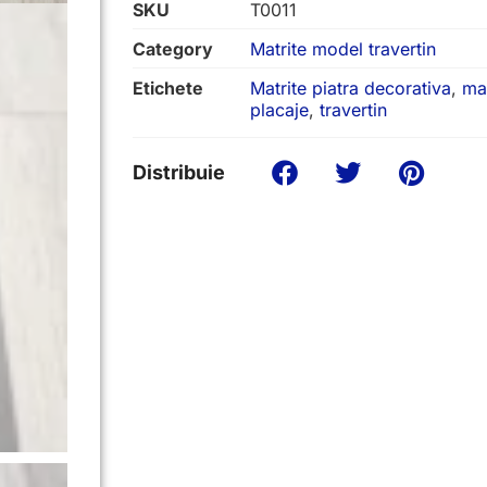
SKU
T0011
Category
Matrite model travertin
Etichete
Matrite piatra decorativa
,
mat
placaje
,
travertin
Distribuie