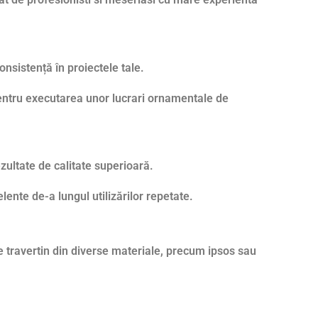
onsistență în proiectele tale.
pentru executarea unor lucrari ornamentale de
zultate de calitate superioară.
ente de-a lungul utilizărilor repetate.
le travertin din diverse materiale, precum ipsos sau