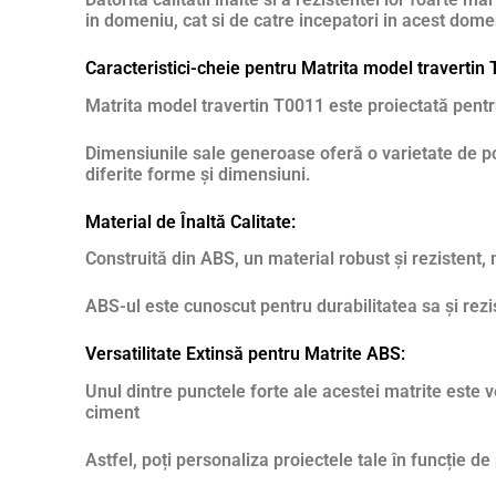
in domeniu, cat si de catre incepatori in acest dome
Caracteristici-cheie pentru Matrita model travertin
Matrita model travertin T0011 este proiectată pentru 
Dimensiunile sale generoase oferă o varietate de po
diferite forme și dimensiuni.
Material de Înaltă Calitate:
Construită din ABS, un material robust și rezistent,
ABS-ul este cunoscut pentru durabilitatea sa și rezis
Versatilitate Extinsă pentru Matrite ABS:
Unul dintre punctele forte ale acestei matrite este 
ciment
Astfel, poți personaliza proiectele tale în funcție de 