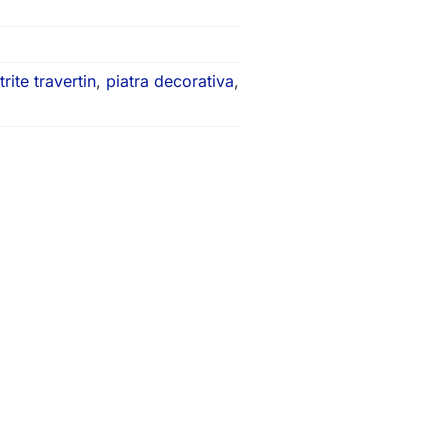
rite travertin
,
piatra decorativa
,