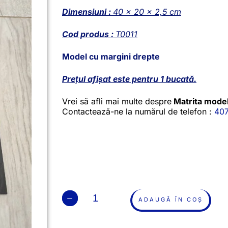
Dimensiuni :
40 x 20 x 2,5 cm
Cod produs :
T0011
Model cu margini drepte
Prețul afișat este pentru 1 bucată.
Vrei să afli mai multe despre
Matrita model
Contactează-ne la numărul de telefon :
40
ADAUGĂ ÎN COȘ