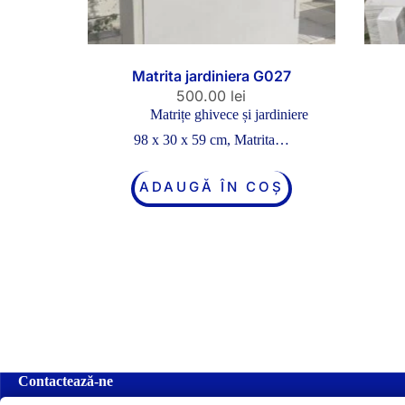
Matrita jardiniera G027
500.00
lei
Matrițe ghivece și jardiniere
98 x 30 x 59 cm, Matrita…
ADAUGĂ ÎN COȘ
Contactează-ne