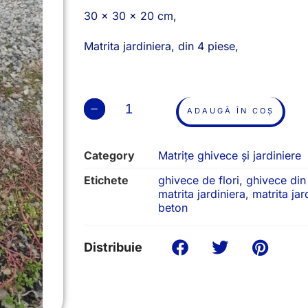
30 x 30 x 20 cm,
Matrita jardiniera, din 4 piese,
ADAUGĂ ÎN COȘ
Category
Matrițe ghivece și jardiniere
Etichete
ghivece de flori
,
ghivece din
matrita jardiniera
,
matrita jar
beton
Distribuie