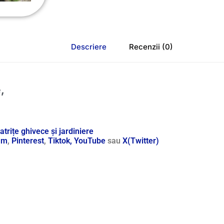
Descriere
Recenzii (0)
,
trițe ghivece și jardiniere
am
,
Pinterest
,
Tiktok,
YouTube
sau
X(Twitter)