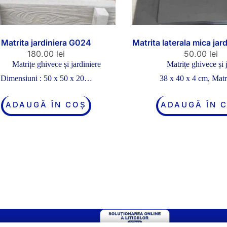
Matrita jardiniera G024
Matrita laterala mica jar
180.00
lei
50.00
lei
Matrițe ghivece și jardiniere
Matrițe ghivece și 
Dimensiuni : 50 x 50 x 20…
38 x 40 x 4 cm, Mat
ADAUGĂ ÎN COȘ
ADAUGĂ ÎN 