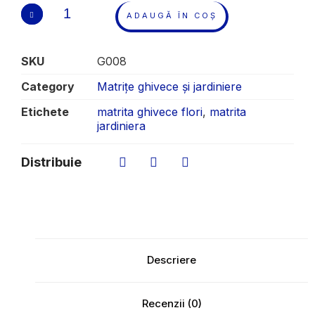
ADAUGĂ ÎN COȘ
SKU
G008
Category
Matrițe ghivece și jardiniere
Etichete
matrita ghivece flori
,
matrita
jardiniera
Distribuie
Descriere
Recenzii (0)