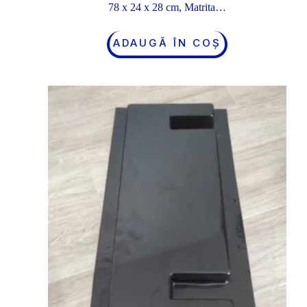
78 x 24 x 28 cm, Matrita…
ADAUGĂ ÎN COȘ