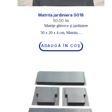
Matrita jardiniera G018
50.00
lei
Matrițe ghivece și jardiniere
50 x 20 x 4 cm, Matrita…
ADAUGĂ ÎN COȘ