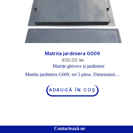
Matrita jardiniera G009
400.00
lei
Matrițe ghivece și jardiniere
Matrita jardiniera G009, set 5 piese, Dimensiuni…
ADAUGĂ ÎN COȘ
Contactează-ne