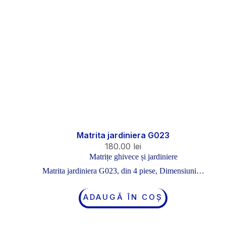
Matrita jardiniera G023
180.00
lei
Matrițe ghivece și jardiniere
Matrita jardiniera G023, din 4 piese, Dimensiuni…
ADAUGĂ ÎN COȘ