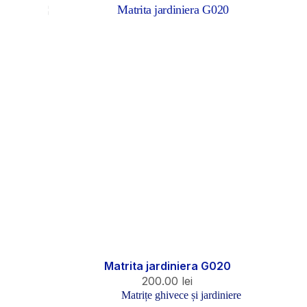
Matrita jardiniera G020
200.00
lei
Matrițe ghivece și jardiniere