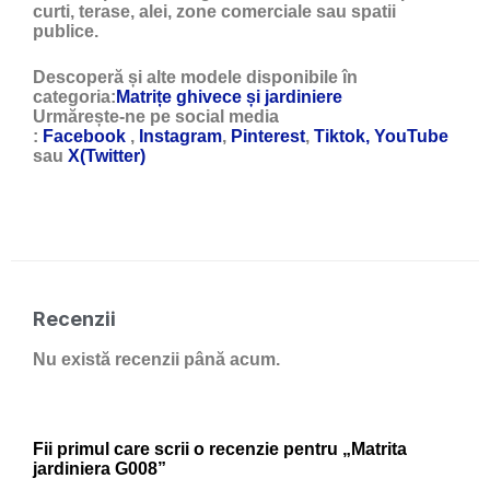
curti, terase, alei, zone comerciale sau spatii
publice.
Descoperă și alte modele disponibile în
categoria:
Matrițe ghivece și jardiniere
Urmărește-ne pe social media
:
Facebook
,
Instagram
,
Pinterest
,
Tiktok,
YouTube
sau
X(Twitter)
Recenzii
Nu există recenzii până acum.
Fii primul care scrii o recenzie pentru „Matrita
jardiniera G008”