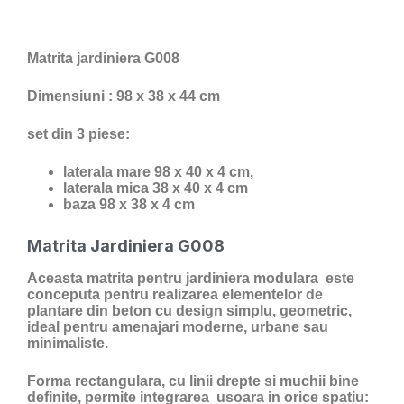
Matrita jardiniera G008
Dimensiuni : 98 x 38 x 44 cm
set din 3 piese:
laterala mare 98 x 40 x 4 cm,
laterala mica 38 x 40 x 4 cm
baza 98 x 38 x 4 cm
Matrita Jardiniera G008
Aceasta matrita pentru jardiniera modulara este
conceputa pentru realizarea elementelor de
plantare din beton cu design simplu, geometric,
ideal pentru amenajari moderne, urbane sau
minimaliste.
Forma rectangulara, cu linii drepte si muchii bine
definite, permite integrarea usoara in orice spatiu: