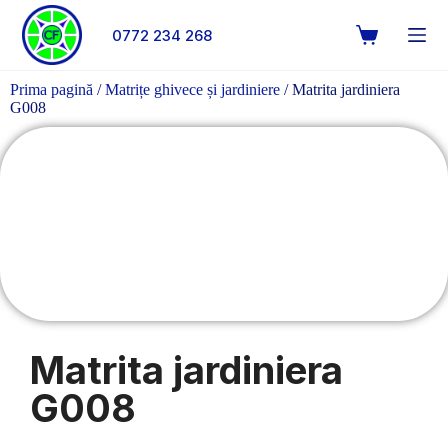
0772 234 268
Prima pagină
/
Matrițe ghivece și jardiniere
/ Matrita jardiniera
G008
Matrita jardiniera
G008