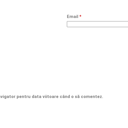
Email
*
avigator pentru data viitoare când o să comentez.