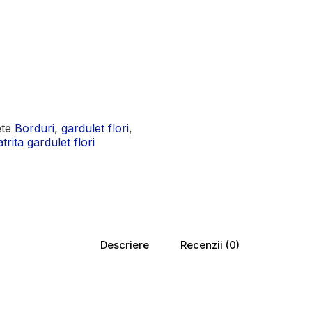
ete
Borduri
,
gardulet flori
,
trita gardulet flori
Descriere
Recenzii (0)