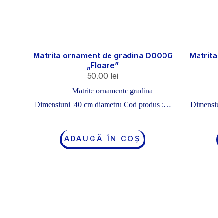
Matrita ornament de gradina D0006
Matrit
„Floare”
50.00
lei
Matrite ornamente gradina
Dimensiuni :40 cm diametru Cod produs :…
Dimensiu
ADAUGĂ ÎN COȘ