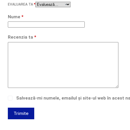
EVALUAREA TA
*
Nume
*
Recenzia ta
*
Salvează-mi numele, emailul și site-ul web în acest n
Trimite