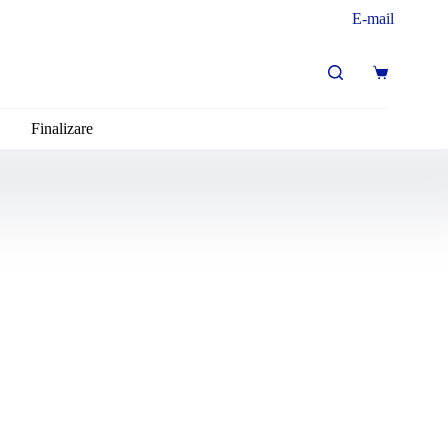
E-mail
Coș
de
cumpărături
Finalizare