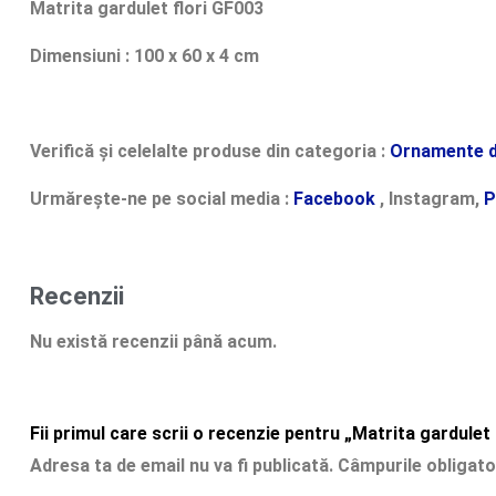
Matrita gardulet flori GF003
Dimensiuni : 100 x 60 x 4 cm
Verifică și celelalte produse din categoria :
Ornamente d
Urmărește-ne pe social media :
Facebook
, Instagram,
P
Recenzii
Nu există recenzii până acum.
Fii primul care scrii o recenzie pentru „Matrita gardulet
Adresa ta de email nu va fi publicată.
Câmpurile obligato