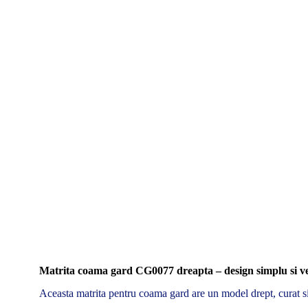
Matrita coama gard CG0077 dreapta – design simplu si ve
Aceasta matrita pentru coama gard are un model drept, curat si 