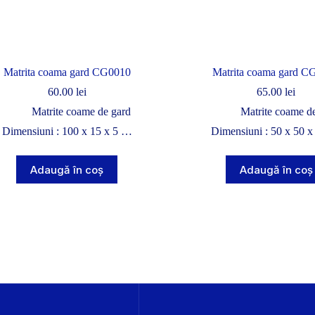
Matrita coama gard CG0010
Matrita coama gard C
60.00
lei
65.00
lei
Matrite coame de gard
Matrite coame d
Dimensiuni : 100 x 15 x 5 …
Dimensiuni : 50 x 50 
Adaugă în coș
Adaugă în coș