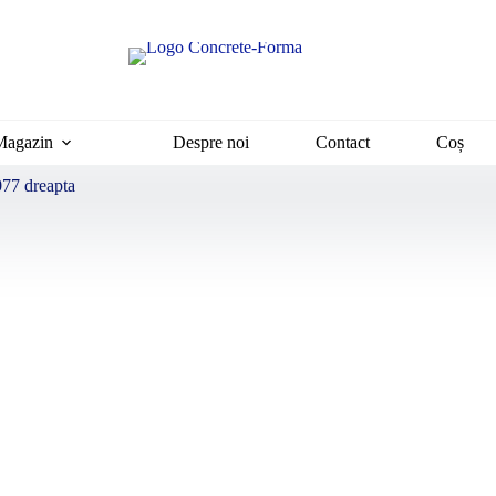
Magazin
Despre noi
Contact
Coș
77 dreapta