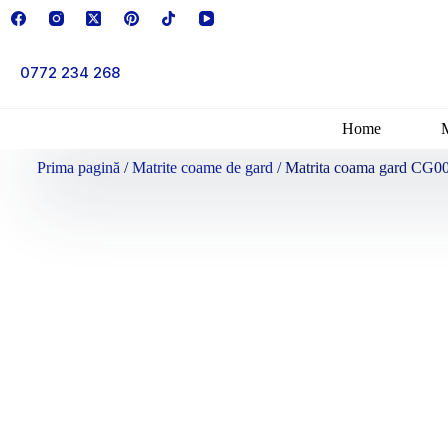
0772 234 268
Home
Prima pagină
/
Matrite coame de gard
/ Matrita coama gard CG00