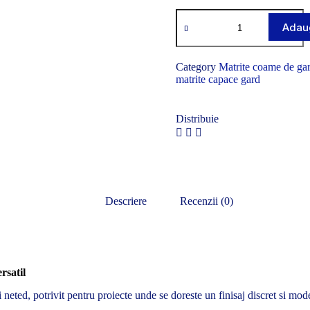
Adaug
Category
Matrite coame de ga
matrite capace gard
Distribuie
Descriere
Recenzii (0)
rsatil
neted, potrivit pentru proiecte unde se doreste un finisaj discret si mod