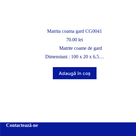
Matrita coama gard CG0041
70.00
lei
Matrite coame de gard
Dimensiuni : 100 x 20 x 6,5…
Adaugă în coș
Contactează-ne