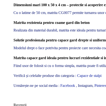
Dimensiuni mari 100 x 50 x 4 cm – protectie si acoperire e
Cu o latime de 50 cm, matrita CG0077 permite turnarea unor cap
Matrita rezistenta pentru coame gard din beton
Realizata din material durabil, matrita este ideala pentru turnari
Solutie profesionala pentru capace gard drepte si uniform
Modelul drept o face potrivita pentru proiecte care necesita coam
Matrita capace gard ideala pentru lucrari rezidentiale si i
Fiind usor de folosit si cu o forma simpla, matrita poate fi utili
Verifică și celelalte produse din categoria :
Capace de stalpi
Urmărește-ne pe social media :
Facebook
, Instagram,
Pinteres
Recenzii