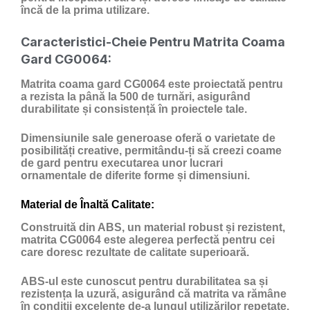
încă de la prima utilizare.
Caracteristici-Cheie Pentru Matrita Coama
Gard CG0064:
Matrita coama gard CG0064 este proiectată pentru
a rezista la până la 500 de turnări, asigurând
durabilitate și consistență în proiectele tale.
Dimensiunile sale generoase oferă o varietate de
posibilități creative, permitându-ți să creezi coame
de gard pentru executarea unor lucrari
ornamentale de diferite forme și dimensiuni.
Material de Înaltă Calitate:
Construită din ABS, un material robust și rezistent,
matrita CG0064 este alegerea perfectă pentru cei
care doresc rezultate de calitate superioară.
ABS-ul este cunoscut pentru durabilitatea sa și
rezistența la uzură, asigurând că matrita va rămâne
în condiții excelente de-a lungul utilizărilor repetate.