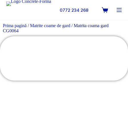
0772 234 268
Prima pagină
/
Matrite coame de gard
/ Matrita coama gard
CG0064