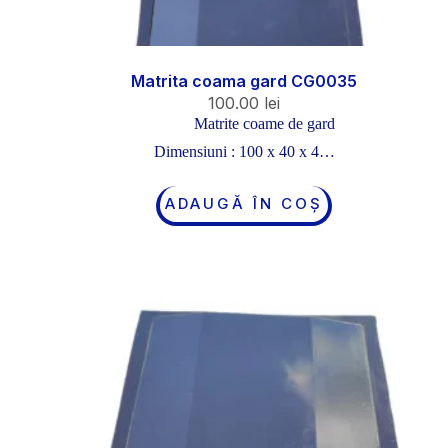
Matrita coama gard CG0035
100.00
lei
Matrite coame de gard
Dimensiuni : 100 x 40 x 4…
ADAUGĂ ÎN COȘ