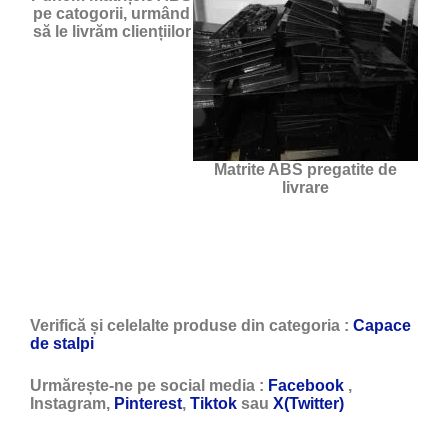
pe catogorii, urmând
să le livrăm cliențiilor
Matrite ABS pregatite de
livrare
Verifică și celelalte produse din categoria :
Capace
de stalpi
Urmărește-ne pe social media :
Facebook
,
Instagram,
Pinterest
,
Tiktok
sau
X(Twitter)