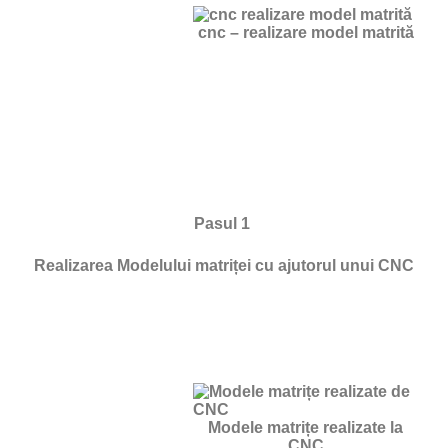
cnc – realizare model matrită
Pasul 1
Realizarea Modelului matriței cu ajutorul unui CNC
Modele matrițe realizate la
CNC