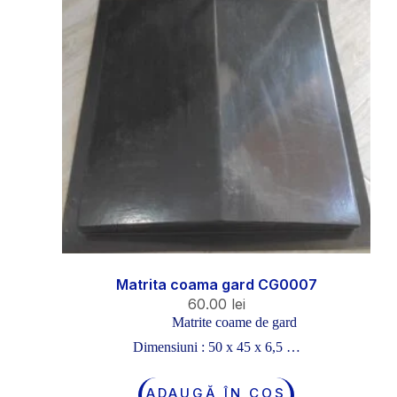
Matrita coama gard CG0007
60.00
lei
Matrite coame de gard
Dimensiuni : 50 x 45 x 6,5 …
ADAUGĂ ÎN COȘ