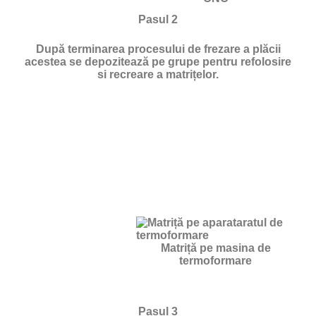
Pasul 2
După terminarea procesului de frezare a plăcii
acestea se depozitează pe grupe pentru refolosire
si recreare a matrițelor.
Matriță pe masina de
termoformare
Pasul 3