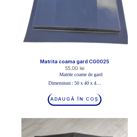
Matrita coama gard CG0025
55.00
lei
Matrite coame de gard
Dimensiuni : 50 x 40 x 4…
ADAUGĂ ÎN COȘ