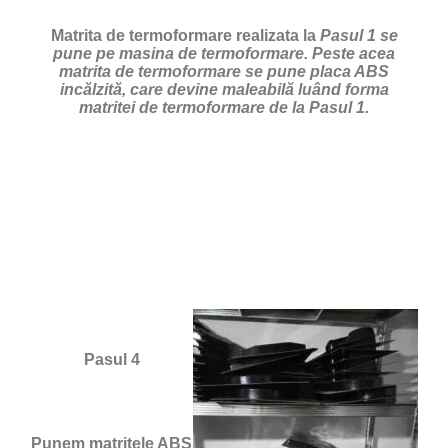
Matrita de termoformare realizata la
Pasul 1 se
pune pe masina de termoformare. Peste acea
matrita de termoformare se pune placa ABS
incălzită, care devine maleabilă luând forma
matritei de termoformare de la Pasul 1.
Pasul 4
Punem matrițele ABS