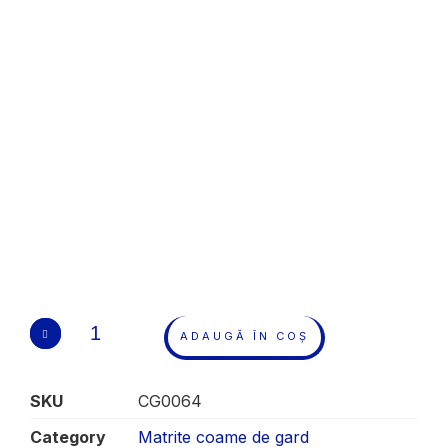
ADAUGĂ ÎN COȘ
SKU
CG0064
Category
Matrite coame de gard