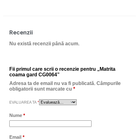
Recenzii
Nu există recenzii până acum.
Fii primul care scrii o recenzie pentru „Matrita
coama gard CG0064”
Adresa ta de email nu va fi publicată.
Câmpurile
obligatorii sunt marcate cu
*
EVALUAREA TA
*
Nume
*
Email
*