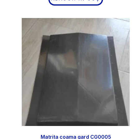
Matrita coama gard CG0005