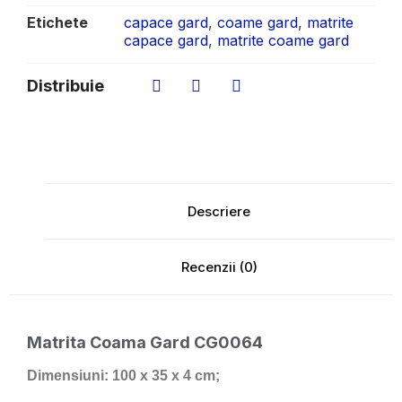
Etichete
capace gard
,
coame gard
,
matrite
capace gard
,
matrite coame gard
Distribuie
Descriere
Recenzii (0)
Matrita Coama Gard CG0064
Dimensiuni:
100 x 35 x 4 cm;