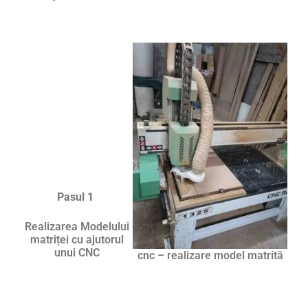
Pasul 1
Realizarea Modelului
matriței cu ajutorul
unui CNC
cnc – realizare model matrită