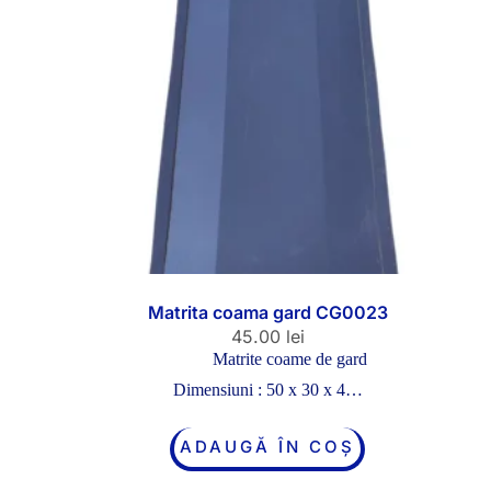
Matrita coama gard CG0023
45.00
lei
Matrite coame de gard
Dimensiuni : 50 x 30 x 4…
ADAUGĂ ÎN COȘ