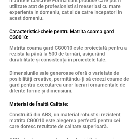
matritele Concrete Forma sunt produse care pot fi
utilizate atat de profesionisti si meseriasi cu mare
experienta in domeniu, cat si de catre incepatori in
acest domeniu.
Caracteristici-cheie pentru Matrita coama gard
CG0010:
Matrita coama gard CG0010 este proiectată pentru a
rezista la până la 500 de turnări, asigurând
durabilitate și consistență în proiectele tale.
Dimensiunile sale generoase oferă o varietate de
posibilități creative, permitându-ți să creezi coame de
gard pentru executarea unor lucrari ornamentale de
diferite forme și dimensiuni.
Material de Înaltă Calitate:
Construită din ABS, un material robust și rezistent,
matrita CG0010 este alegerea perfectă pentru cei
care doresc rezultate de calitate superioară.