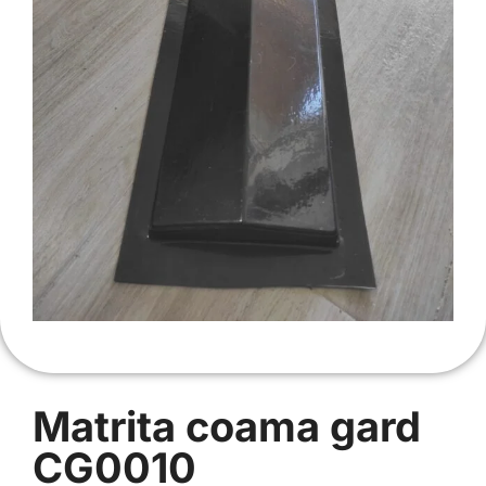
Matrita coama gard
CG0010