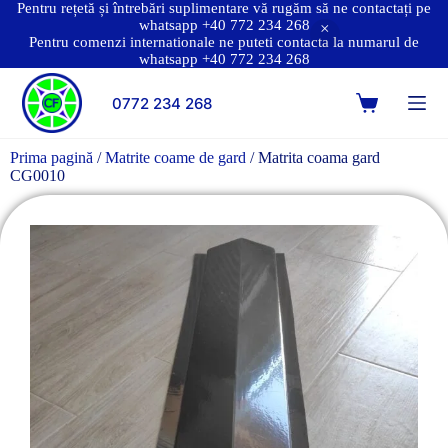
Pentru rețetă și întrebări suplimentare vă rugăm să ne contactați pe
whatsapp +40 772 234 268
Pentru comenzi internationale ne puteti contacta la numarul de
whatsapp +40 772 234 268
0772 234 268
Prima pagină
/
Matrite coame de gard
/ Matrita coama gard
CG0010