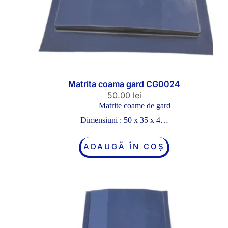
Matrita coama gard CG0024
50.00
lei
Matrite coame de gard
Dimensiuni : 50 x 35 x 4…
ADAUGĂ ÎN COȘ