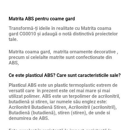
Matrita ABS pentru coame gard
Transformă-ți ideile în realitate cu Matrita coama
gard CG0010 și adaugă o notă distinctivă proiectelor
tale.
Matrita coama gard, matrita ornamente decorative ,
precum si celelalte matrite sunt confectionate din
ABS,
Ce este plasticul ABS? Care sunt caracteristicile sale?
Plasticul ABS
este un
plastic
termoplastic extrem de
versatil care în prezent este cel mai mare și mai
utilizat polimer. ABS este un terpolimer de acrilonitril,
butadienă și stiren, iar numele său englez este:
Acrilonitril Butadienă Stiren, Acrilonitril (acrilonitril),
Butadienă (butadienă), stiren (stiren), de unde si
denumirea de ABS.