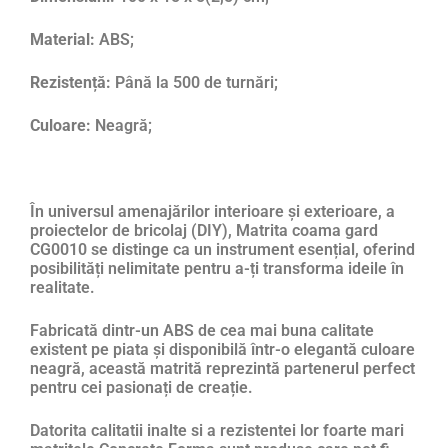
Material:
ABS;
Rezistență:
Până la 500 de turnări;
Culoare:
Neagră;
În universul amenajărilor interioare și exterioare, a
proiectelor de bricolaj (DIY), Matrita coama gard
CG0010 se distinge ca un instrument esențial, oferind
posibilități nelimitate pentru a-ți transforma ideile în
realitate.
Fabricată dintr-un ABS de cea mai buna calitate
existent pe piata și disponibilă într-o elegantă culoare
neagră, această matrită reprezintă partenerul perfect
pentru cei pasionați de creație.
Datorita calitatii inalte si a rezistentei lor foarte mari