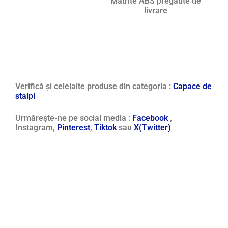
Matrite ABS pregatite de
livrare
Verifică și celelalte produse din categoria :
Capace de
stalpi
Urmărește-ne pe social media :
Facebook
,
Instagram,
Pinterest
,
Tiktok
sau
X(Twitter)