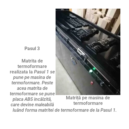
Pasul 3
Matrita de
termoformare
realizata la
Pasul 1 se
pune pe masina de
termoformare. Peste
acea matrita de
termoformare se pune
Matriță pe masina de
placa ABS incălzită,
termoformare
care devine maleabilă
luând forma matritei de termoformare de la Pasul 1.