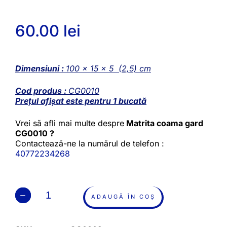
60.00
lei
Dimensiuni :
100 x 15 x 5 (2,5) cm
Cod produs :
CG0010
Prețul afișat este pentru 1 bucată
Vrei să afli mai multe despre
Matrita coama gard
CG0010 ?
Contactează-ne la numărul de telefon :
40772234268
ADAUGĂ ÎN COȘ