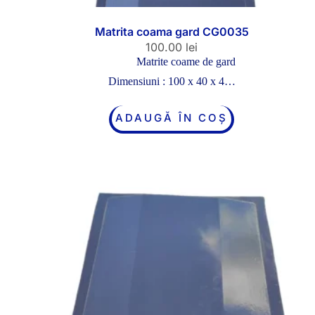
Matrita coama gard CG0035
100.00
lei
Matrite coame de gard
Dimensiuni : 100 x 40 x 4…
ADAUGĂ ÎN COȘ