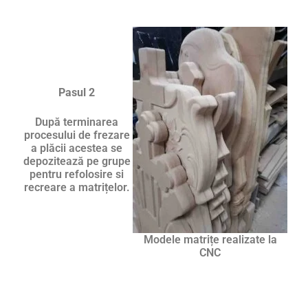
Pasul 2
După terminarea
procesului de frezare
a plăcii acestea se
depozitează pe grupe
pentru refolosire si
recreare a matrițelor.
Modele matrițe realizate la
CNC