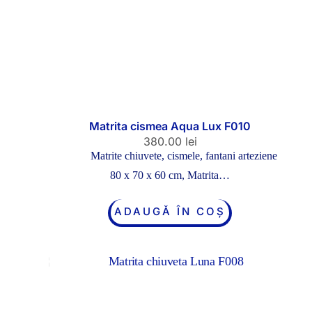
Matrita cismea Aqua Lux F010
380.00
lei
Matrite chiuvete, cismele, fantani arteziene
80 x 70 x 60 cm, Matrita…
ADAUGĂ ÎN COȘ