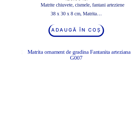
Matrite chiuvete, cismele, fantani arteziene
38 x 30 x 8 cm, Matrita…
ADAUGĂ ÎN COȘ