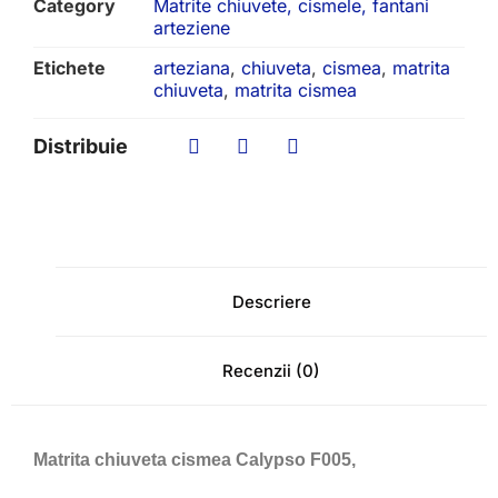
Category
Matrite chiuvete, cismele, fantani
arteziene
Etichete
arteziana
,
chiuveta
,
cismea
,
matrita
chiuveta
,
matrita cismea
Distribuie
Descriere
Recenzii (0)
Matrita chiuveta cismea Calypso F005,