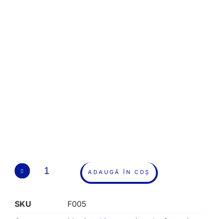
ADAUGĂ ÎN COȘ
SKU
F005