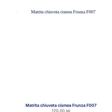
Matrita chiuveta cismea Frunza F007
120.00
lei