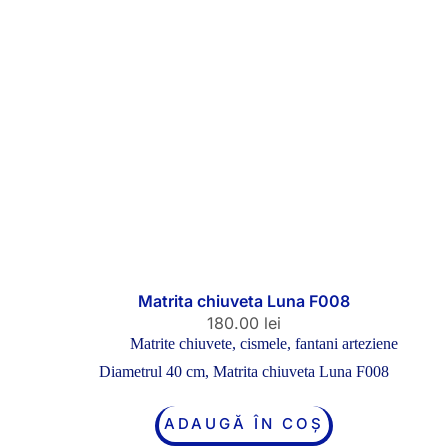
Matrita chiuveta Luna F008
180.00
lei
Matrite chiuvete, cismele, fantani arteziene
Diametrul 40 cm, Matrita chiuveta Luna F008
ADAUGĂ ÎN COȘ