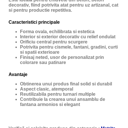
decorativ, fiind potrivita atat pentru uz artizanal, cat
si pentru productie repetitiva.
Caracteristici principale
Forma ovala, echilibrata si estetica
Interior si exterior decorativ cu relief ondulat
Orificiu central pentru scurgere
Potrivita pentru cismele, fantani, gradini, curti
si spatii exterioare
Finisaj neted, usor de personalizat prin
colorare sau patinare
Avantaje
Obtinerea unui produs final solid si durabil
Aspect clasic, atemporal
Reutilizabila pentru turnari multiple
Contribuie la crearea unui ansamblu de
fantana armonios si elegant