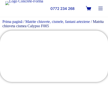
0772 234 268
Prima pagină
/
Matrite chiuvete, cismele, fantani arteziene
/ Matrita
chiuveta cismea Calypso F005