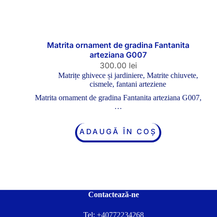
Matrita ornament de gradina Fantanita
arteziana G007
300.00
lei
Matrițe ghivece și jardiniere
,
Matrite chiuvete,
cismele, fantani arteziene
Matrita ornament de gradina Fantanita arteziana G007,
…
ADAUGĂ ÎN COȘ
Contactează-ne
Tel:
+40772234268