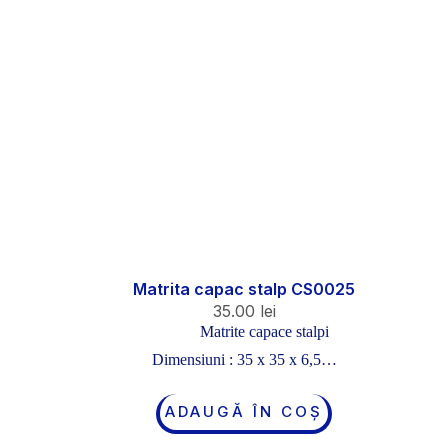
Matrita capac stalp CS0025
35.00
lei
Matrite capace stalpi
Dimensiuni : 35 x 35 x 6,5…
ADAUGĂ ÎN COȘ