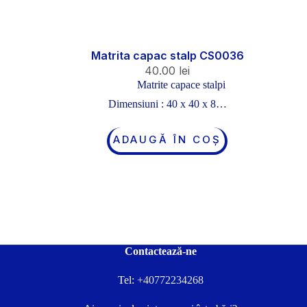
Matrita capac stalp CS0036
40.00
lei
Matrite capace stalpi
Dimensiuni : 40 x 40 x 8…
ADAUGĂ ÎN COȘ
Contactează-ne
Tel:
+40772234268