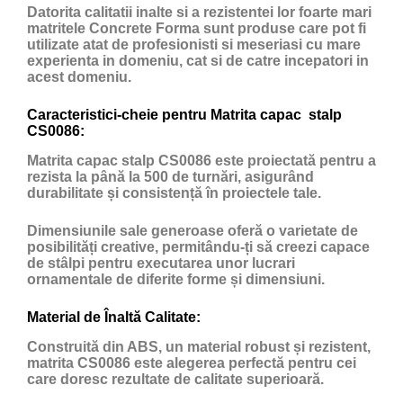
Datorita calitatii inalte si a rezistentei lor foarte mari
matritele Concrete Forma sunt produse care pot fi
utilizate atat de profesionisti si meseriasi cu mare
experienta in domeniu, cat si de catre incepatori in
acest domeniu.
Caracteristici-cheie pentru Matrita capac stalp
CS0086:
Matrita capac stalp CS0086 este proiectată pentru a
rezista la până la 500 de turnări, asigurând
durabilitate și consistență în proiectele tale.
Dimensiunile sale generoase oferă o varietate de
posibilități creative, permitându-ți să creezi capace
de stâlpi pentru executarea unor lucrari
ornamentale de diferite forme și dimensiuni.
Material de Înaltă Calitate:
Construită din ABS, un material robust și rezistent,
matrita CS0086 este alegerea perfectă pentru cei
care doresc rezultate de calitate superioară.