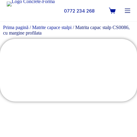
0772 234 268
Prima pagină
/
Matrite capace stalpi
/ Matrita capac stalp CS0086,
cu margine profilata