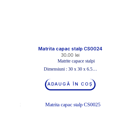
Matrita capac stalp CS0024
30.00
lei
Matrite capace stalpi
Dimensiuni : 30 x 30 x 6.5…
ADAUGĂ ÎN COȘ