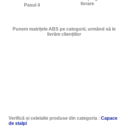
livrare
Pasul 4
Punem matrițele ABS pe catogorii, urmând să le
livrăm cliențiilor
Verifică și celelalte produse din categoria :
Capace
de stalpi