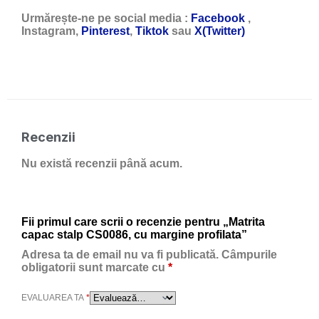
Urmărește-ne pe social media :
Facebook
,
Instagram,
Pinterest
,
Tiktok
sau
X(Twitter)
Recenzii
Nu există recenzii până acum.
Fii primul care scrii o recenzie pentru „Matrita
capac stalp CS0086, cu margine profilata”
Adresa ta de email nu va fi publicată.
Câmpurile
obligatorii sunt marcate cu
*
EVALUAREA TA
*