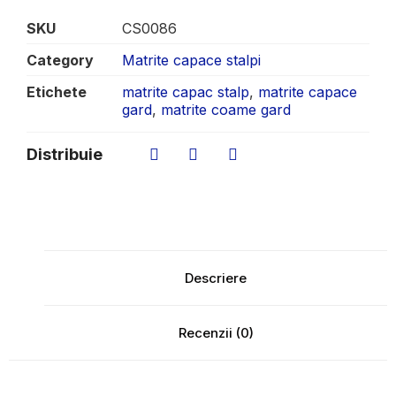
SKU
CS0086
Category
Matrite capace stalpi
Etichete
matrite capac stalp
,
matrite capace
gard
,
matrite coame gard
Distribuie
Descriere
Recenzii (0)