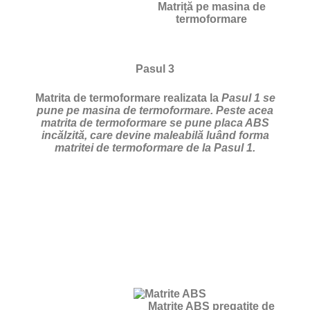
Matriță pe masina de
termoformare
Pasul 3
Matrita de termoformare realizata la
Pasul 1 se
pune pe masina de termoformare. Peste acea
matrita de termoformare se pune placa ABS
incălzită, care devine maleabilă luând forma
matritei de termoformare de la Pasul 1.
Matrite ABS pregatite de