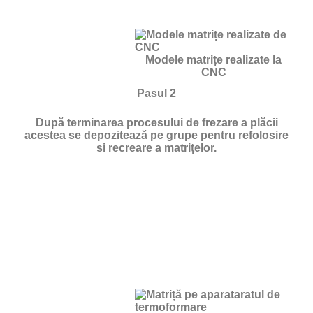
Modele matrițe realizate la
CNC
Pasul 2
După terminarea procesului de frezare a plăcii
acestea se depozitează pe grupe pentru refolosire
si recreare a matrițelor.