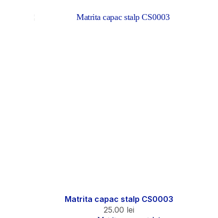
Matrita capac stalp CS0003
25.00
lei