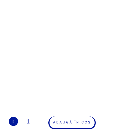
ADAUGĂ ÎN COȘ