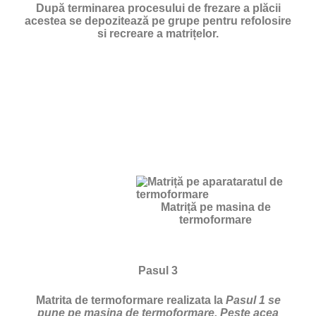
După terminarea procesului de frezare a plăcii
acestea se depozitează pe grupe pentru refolosire
si recreare a matrițelor.
Matriță pe masina de
termoformare
Pasul 3
Matrita de termoformare realizata la
Pasul 1 se
pune pe masina de termoformare. Peste acea