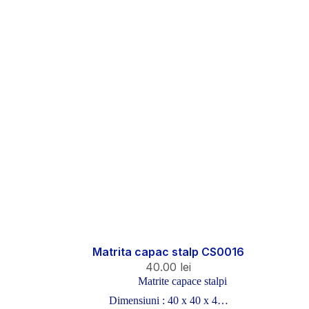
Matrita capac stalp CS0016
40.00
lei
Matrite capace stalpi
Dimensiuni : 40 x 40 x 4…