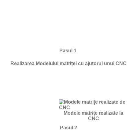
Pasul 1
Realizarea Modelului matriței cu ajutorul unui CNC
Modele matrițe realizate la
CNC
Pasul 2