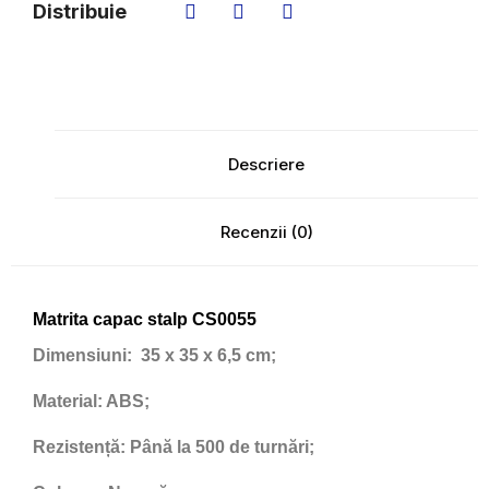
Distribuie
Descriere
Recenzii (0)
Matrita capac stalp CS0055
Dimensiuni:
35 x 35 x 6,5 cm;
Material:
ABS;
Rezistență:
Până la 500 de turnări;