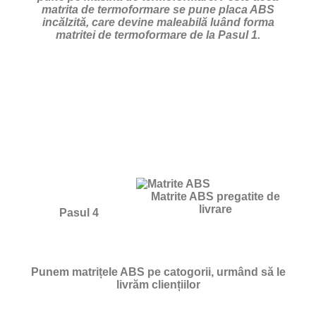
matrita de termoformare se pune placa ABS
incălzită, care devine maleabilă luând forma
matritei de termoformare de la Pasul 1.
Matrite ABS pregatite de
livrare
Pasul 4
Punem matrițele ABS pe catogorii, urmând să le
livrăm cliențiilor