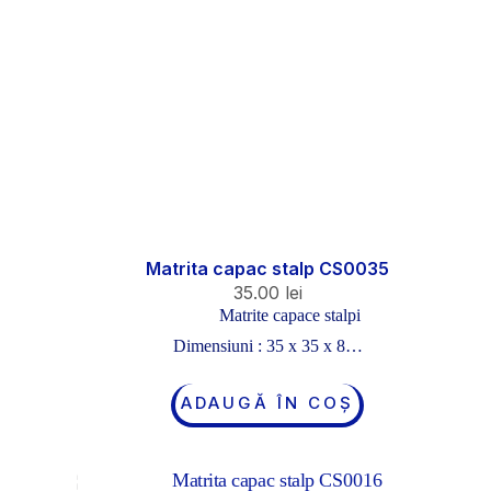
Matrita capac stalp CS0035
35.00
lei
Matrite capace stalpi
Dimensiuni : 35 x 35 x 8…
ADAUGĂ ÎN COȘ