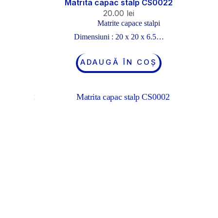
Matrita capac stalp CS0022
20.00
lei
Matrite capace stalpi
Dimensiuni : 20 x 20 x 6.5…
ADAUGĂ ÎN COȘ