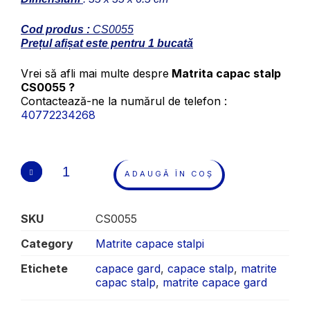
Cod produs :
CS0055
Prețul afișat este pentru 1 bucată
Vrei să afli mai multe despre
Matrita capac stalp
CS0055 ?
Contactează-ne la numărul de telefon :
40772234268
ADAUGĂ ÎN COȘ
SKU
CS0055
Category
Matrite capace stalpi
Etichete
capace gard
,
capace stalp
,
matrite
capac stalp
,
matrite capace gard