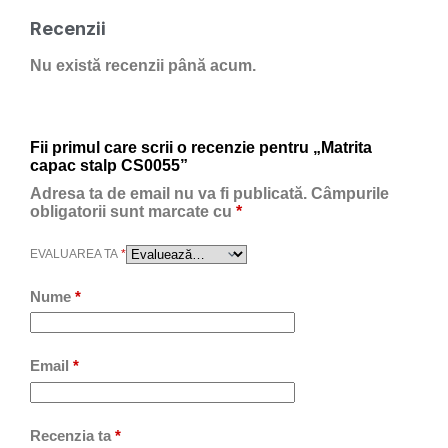
Recenzii
Nu există recenzii până acum.
Fii primul care scrii o recenzie pentru „Matrita
capac stalp CS0055”
Adresa ta de email nu va fi publicată.
Câmpurile
obligatorii sunt marcate cu
*
EVALUAREA TA
*
Nume
*
Email
*
Recenzia ta
*