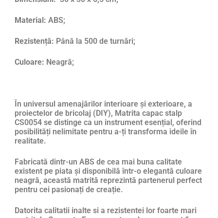
Material:
ABS;
Rezistență:
Până la 500 de turnări;
Culoare:
Neagră;
În universul amenajărilor interioare și exterioare, a
proiectelor de bricolaj (DIY), Matrita capac stalp
CS0054 se distinge ca un instrument esențial, oferind
posibilități nelimitate pentru a-ți transforma ideile în
realitate.
Fabricată dintr-un ABS de cea mai buna calitate
existent pe piata și disponibilă într-o elegantă culoare
neagră, această matrită reprezintă partenerul perfect
pentru cei pasionați de creație.
Datorita calitatii inalte si a rezistentei lor foarte mari