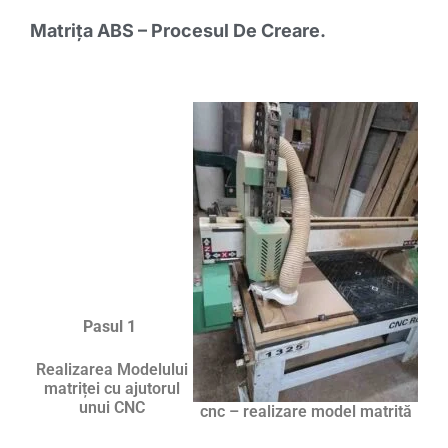
Matrița ABS – Procesul De Creare.
Pasul 1
Realizarea Modelului
matriței cu ajutorul
unui CNC
cnc – realizare model matrită