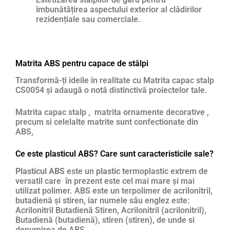
îmbunătățirea aspectului exterior al clădirilor
rezidențiale sau comerciale.
Matrita ABS pentru capace de stâlpi
Transformă-ți ideile în realitate cu Matrita capac stalp
CS0054 și adaugă o notă distinctivă proiectelor tale.
Matrita capac stalp , matrita ornamente decorative ,
precum si celelalte matrite sunt confectionate din
ABS,
Ce este plasticul ABS? Care sunt caracteristicile sale?
Plasticul ABS
este un
plastic
termoplastic extrem de
versatil care în prezent este cel mai mare și mai
utilizat polimer. ABS este un terpolimer de acrilonitril,
butadienă și stiren, iar numele său englez este:
Acrilonitril Butadienă Stiren, Acrilonitril (acrilonitril),
Butadienă (butadienă), stiren (stiren), de unde si
denumirea de ABS.