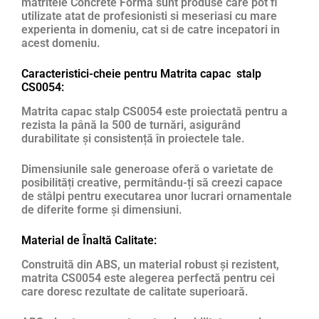
matritele Concrete Forma sunt produse care pot fi
utilizate atat de profesionisti si meseriasi cu mare
experienta in domeniu, cat si de catre incepatori in
acest domeniu.
Caracteristici-cheie pentru Matrita capac stalp
CS0054:
Matrita capac stalp CS0054 este proiectată pentru a
rezista la până la 500 de turnări, asigurând
durabilitate și consistență în proiectele tale.
Dimensiunile sale generoase oferă o varietate de
posibilități creative, permitându-ți să creezi capace
de stâlpi pentru executarea unor lucrari ornamentale
de diferite forme și dimensiuni.
Material de Înaltă Calitate:
Construită din ABS, un material robust și rezistent,
matrita CS0054 este alegerea perfectă pentru cei
care doresc rezultate de calitate superioară.