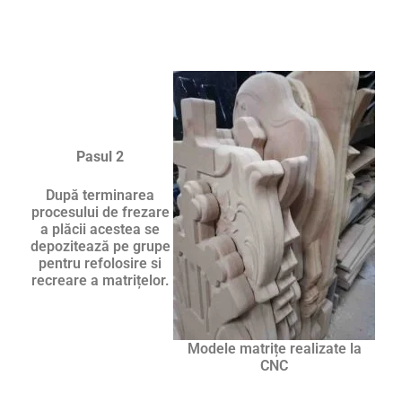
Pasul 2
După terminarea
procesului de frezare
a plăcii acestea se
depozitează pe grupe
pentru refolosire si
recreare a matrițelor.
Modele matrițe realizate la
CNC