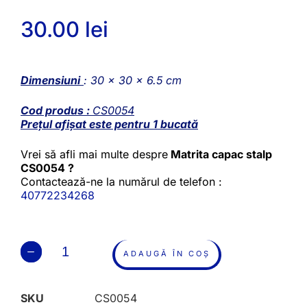
30.00
lei
Dimensiuni
: 30 x 30 x 6.5 cm
Cod produs :
CS0054
Prețul afișat este pentru 1 bucată
Vrei să afli mai multe despre
Matrita capac stalp
CS0054 ?
Contactează-ne la numărul de telefon :
40772234268
ADAUGĂ ÎN COȘ
SKU
CS0054