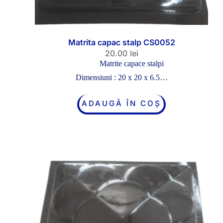
Matrita capac stalp CS0052
20.00
lei
Matrite capace stalpi
Dimensiuni : 20 x 20 x 6.5…
ADAUGĂ ÎN COȘ