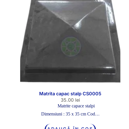
Matrita capac stalp CS0005
35.00
lei
Matrite capace stalpi
Dimensiuni : 35 x 35 cm Cod…
ADAUGĂ ÎN COȘ