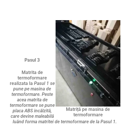
Pasul 3
Matrita de
termoformare
realizata la
Pasul 1 se
pune pe masina de
termoformare. Peste
acea matrita de
termoformare se pune
Matriță pe masina de
placa ABS incălzită,
termoformare
care devine maleabilă
luând forma matritei de termoformare de la Pasul 1.