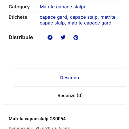
Category
Matrite capace stalpi
Etichete
capace gard
,
capace stalp
,
matrite
capac stalp
,
matrite capace gard
Distribuie
Descriere
Recenzii (0)
Matrita capac stalp CS0054
Dimensiuni:
30 x 30 x 6,5 cm;