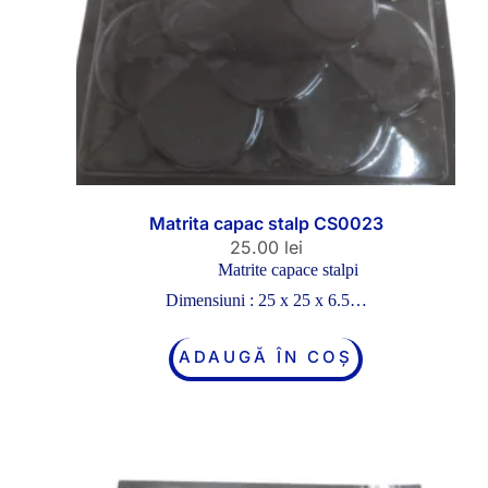
Matrita capac stalp CS0023
25.00
lei
Matrite capace stalpi
Dimensiuni : 25 x 25 x 6.5…
ADAUGĂ ÎN COȘ