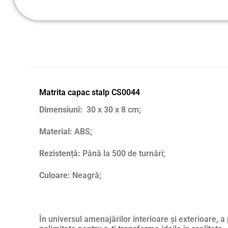
Matrita capac stalp CS0044
Dimensiuni:
30 x 30 x 8 cm;
Material:
ABS;
Rezistență:
Până la 500 de turnări;
Culoare:
Neagră;
În universul amenajărilor interioare și exterioare, a