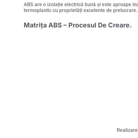
ABS are o izolație electrică bună și este aproape in
termoplastic cu proprietăți excelente de prelucrare.
Matrița ABS – Procesul De Creare.
Realizare