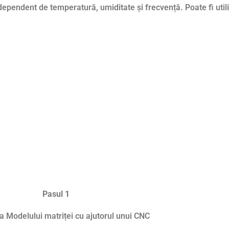
dependent de temperatură, umiditate și frecvență. Poate fi util
Pasul 1
a Modelului matriței cu ajutorul unui CNC