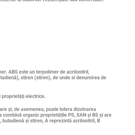
er. ABS este un terpolimer de acrilonitril,
butadienă), stiren (stiren), de unde si denumirea de
 proprietăți electrice.
 sare și, de asemenea, poate tolera dizolvarea
a combină organic proprietățile PS, SAN și BS și are
 butadienă și stiren, A reprezintă acrilonitril, B