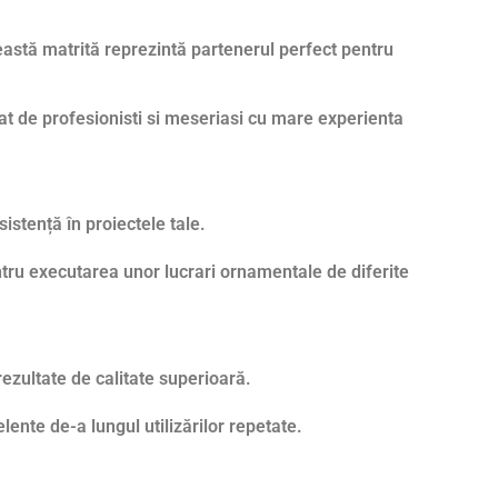
eastă matrită reprezintă partenerul perfect pentru
atat de profesionisti si meseriasi cu mare experienta
istență în proiectele tale.
ntru executarea unor lucrari ornamentale de diferite
ezultate de calitate superioară.
ente de-a lungul utilizărilor repetate.