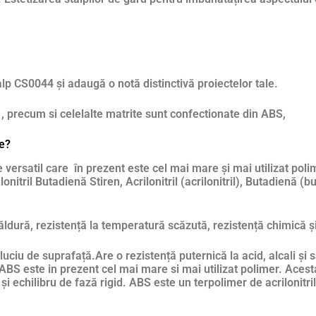
alp CS0044 și adaugă o notă distinctivă proiectelor tale.
, precum si celelalte matrite sunt confectionate din ABS,
le?
versatil care în prezent este cel mai mare și mai utilizat polim
onitril Butadienă Stiren, Acrilonitril (acrilonitril), Butadienă (
căldură, rezistență la temperatură scăzută, rezistență chimică și
 luciu de suprafață.Are o rezistență puternică la acid, alcali și
ABS este in prezent cel mai mare si mai utilizat polimer. Acest
i echilibru de fază rigid. ABS este un terpolimer de acrilonitril,