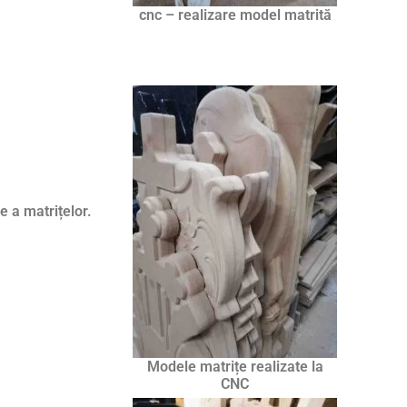
cnc – realizare model matrită
e a matrițelor.
Modele matrițe realizate la
CNC