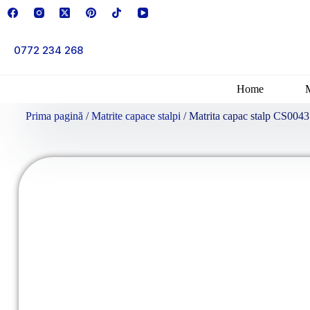
0772 234 268
Home
Prima pagină
/
Matrite capace stalpi
/ Matrita capac stalp CS0043