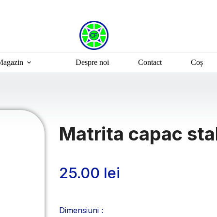
Magazin
Despre noi
Contact
Coș
Matrita capac st
25.00
lei
Dimensiuni :