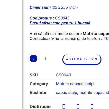
Dimensiuni :
25 x 25 x 8 cm
Cod produs :
CS0043
Prețul afișat este pentru 1 bucată
Vrei să afli mai multe despre
Matrita capa
Contactează-ne la numărul de telefon :
40
ADAUGĂ ÎN COȘ
SKU
CS0043
Category
Matrite capace stalpi
Etichete
capac stalp
,
matrite capac s
Distribuie