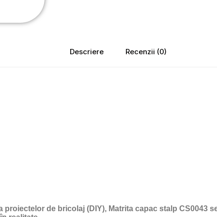
Descriere
Recenzii (0)
 a proiectelor de bricolaj (DIY), Matrita capac stalp CS0043 s