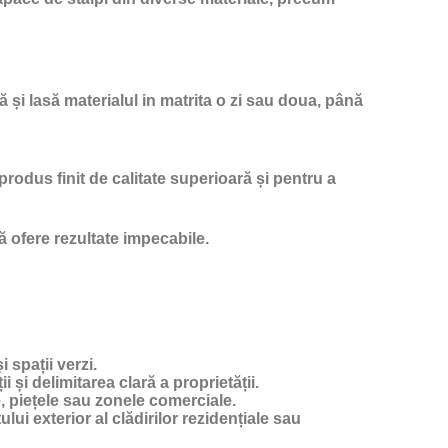
ă și lasă materialul in matrita o zi sau doua, până
produs finit de calitate superioară și pentru a
ă ofere rezultate impecabile.
 spații verzi.
 și delimitarea clară a proprietății.
, piețele sau zonele comerciale.
ui exterior al clădirilor rezidențiale sau