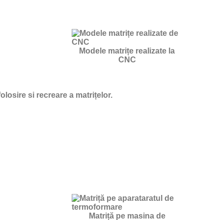
Modele matrițe realizate la
CNC
osire si recreare a matrițelor.
Matriță pe masina de