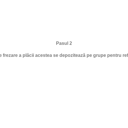
Pasul 2
frezare a plăcii acestea se depozitează pe grupe pentru refol