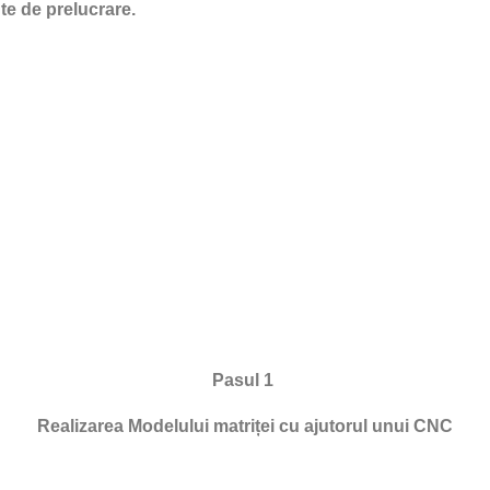
te de prelucrare.
Pasul 1
Realizarea Modelului matriței cu ajutorul unui CNC