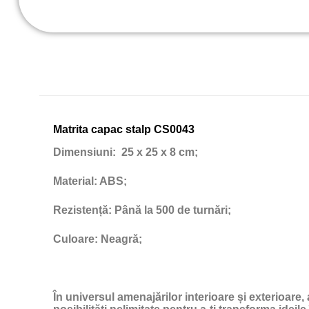
Matrita capac stalp CS0043
Dimensiuni:
25 x 25 x 8 cm;
Material:
ABS;
Rezistență:
Până la 500 de turnări;
Culoare:
Neagră;
În universul amenajărilor interioare și exterioare,