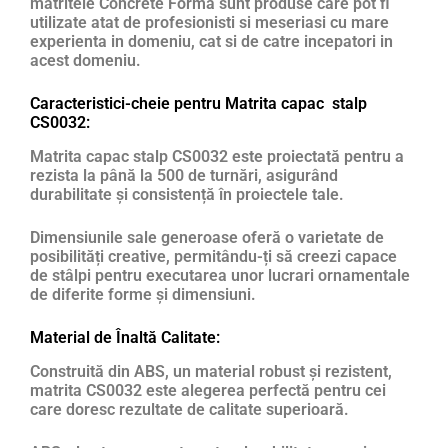
matritele Concrete Forma sunt produse care pot fi
utilizate atat de profesionisti si meseriasi cu mare
experienta in domeniu, cat si de catre incepatori in
acest domeniu.
Caracteristici-cheie pentru Matrita capac stalp
CS0032:
Matrita capac stalp CS0032 este proiectată pentru a
rezista la până la 500 de turnări, asigurând
durabilitate și consistență în proiectele tale.
Dimensiunile sale generoase oferă o varietate de
posibilități creative, permitându-ți să creezi capace
de stâlpi pentru executarea unor lucrari ornamentale
de diferite forme și dimensiuni.
Material de Înaltă Calitate:
Construită din ABS, un material robust și rezistent,
matrita CS0032 este alegerea perfectă pentru cei
care doresc rezultate de calitate superioară.