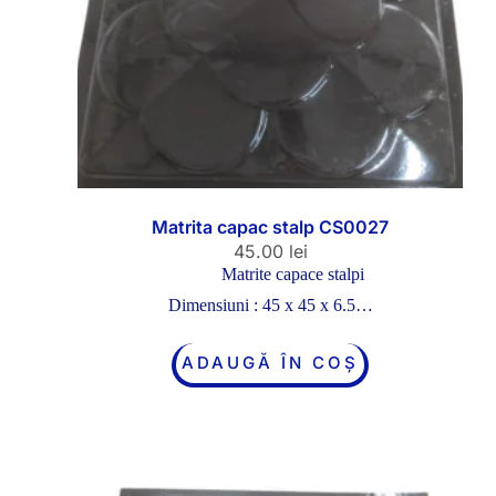
Matrita capac stalp CS0027
45.00
lei
Matrite capace stalpi
Dimensiuni : 45 x 45 x 6.5…
ADAUGĂ ÎN COȘ