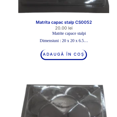
Matrita capac stalp CS0052
20.00
lei
Matrite capace stalpi
Dimensiuni : 20 x 20 x 6.5…
ADAUGĂ ÎN COȘ