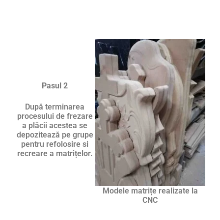
Pasul 2
După terminarea
procesului de frezare
a plăcii acestea se
depozitează pe grupe
pentru refolosire si
recreare a matrițelor.
Modele matrițe realizate la
CNC