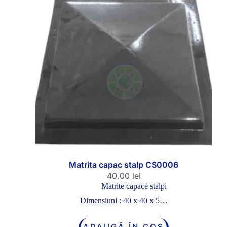
Matrita capac stalp CS0006
40.00
lei
Matrite capace stalpi
Dimensiuni : 40 x 40 x 5…
ADAUGĂ ÎN COȘ