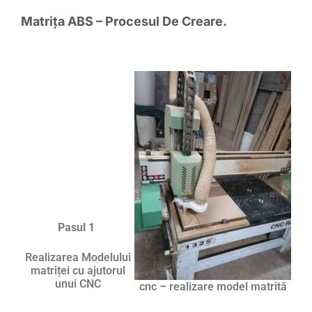
Matrița ABS – Procesul De Creare.
Pasul 1
Realizarea Modelului
matriței cu ajutorul
unui CNC
cnc – realizare model matrită