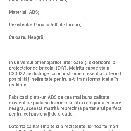
Material:
ABS;
Rezistență:
Până la 500 de turnări;
Culoare:
Neagră;
În universul amenajărilor interioare și exterioare, a
proiectelor de bricolaj (DIY), Matrita capac stalp
CS0032 se distinge ca un instrument esențial, oferind
posibilități nelimitate pentru a-ți transforma ideile în
realitate.
Fabricată dintr-un ABS de cea mai buna calitate
existent pe piata și disponibilă într-o elegantă culoare
neagră, această matrită reprezintă partenerul perfect
pentru cei pasionați de creație.
Datorita calitatii inalte si a rezistentei lor foarte mari