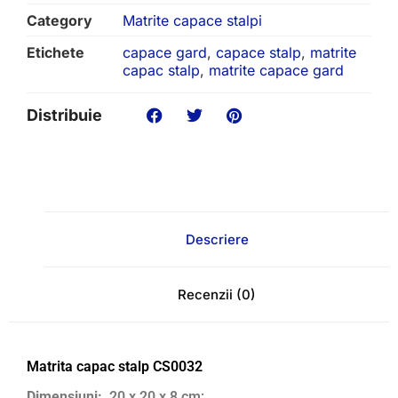
Category
Matrite capace stalpi
Etichete
capace gard
,
capace stalp
,
matrite
capac stalp
,
matrite capace gard
Distribuie
Descriere
Recenzii (0)
Matrita capac stalp CS0032
Dimensiuni:
20 x 20 x 8 cm;