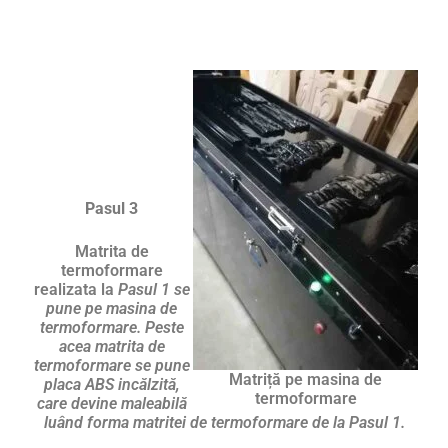
Pasul 3
Matrita de
termoformare
realizata la
Pasul 1 se
pune pe masina de
termoformare. Peste
acea matrita de
termoformare se pune
Matriță pe masina de
placa ABS incălzită,
termoformare
care devine maleabilă
luând forma matritei de termoformare de la Pasul 1.