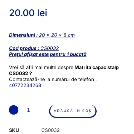
20.00
lei
Dimensiuni :
20 x 20 x 8 cm
Cod produs :
CS0032
Prețul afișat este pentru 1 bucată
Vrei să afli mai multe despre
Matrita capac stalp
CS0032 ?
Contactează-ne la numărul de telefon :
40772234268
ADAUGĂ ÎN COȘ
SKU
CS0032