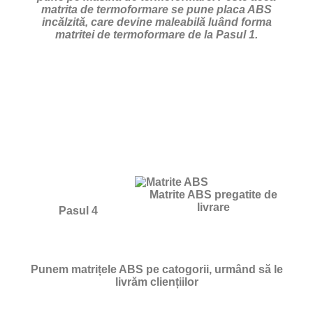
matrita de termoformare se pune placa ABS
incălzită, care devine maleabilă luând forma
matritei de termoformare de la Pasul 1.
Matrite ABS pregatite de
livrare
Pasul 4
Punem matrițele ABS pe catogorii, urmând să le
livrăm cliențiilor