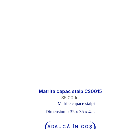
Matrita capac stalp CS0015
35.00
lei
Matrite capace stalpi
Dimensiuni : 35 x 35 x 4…
ADAUGĂ ÎN COȘ