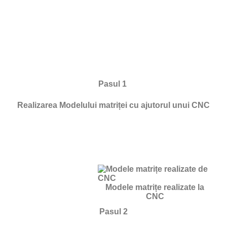
Pasul 1
Realizarea Modelului matriței cu ajutorul unui CNC
Modele matrițe realizate la
CNC
Pasul 2