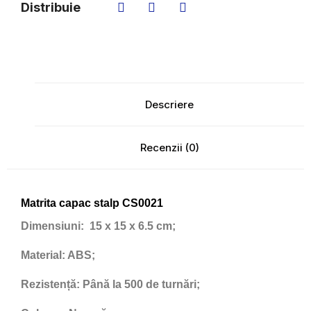
Distribuie
Descriere
Recenzii (0)
Matrita capac stalp CS0021
Dimensiuni:
15 x 15 x 6.5 cm;
Material:
ABS;
Rezistență:
Până la 500 de turnări;