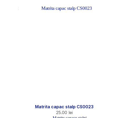
Matrita capac stalp CS0023
25.00
lei
Matrite capace stalpi