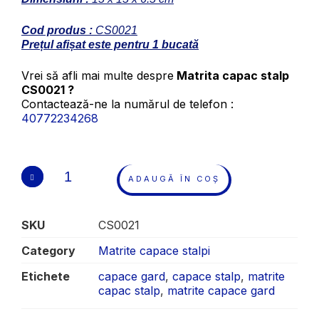
Cod produs :
CS0021
Prețul afișat este pentru 1 bucată
Vrei să afli mai multe despre
Matrita capac stalp
CS0021 ?
Contactează-ne la numărul de telefon :
40772234268
ADAUGĂ ÎN COȘ
SKU
CS0021
Category
Matrite capace stalpi
Etichete
capace gard
,
capace stalp
,
matrite
capac stalp
,
matrite capace gard