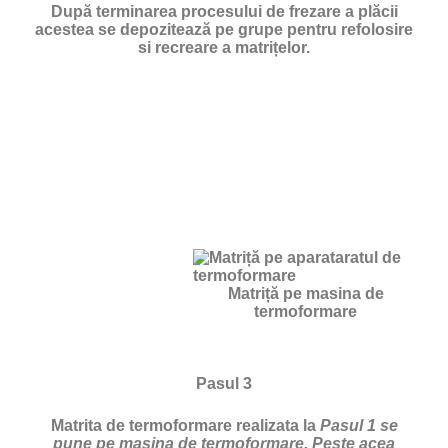
După terminarea procesului de frezare a plăcii
acestea se depozitează pe grupe pentru refolosire
si recreare a matrițelor.
Matriță pe masina de
termoformare
Pasul 3
Matrita de termoformare realizata la
Pasul 1 se
pune pe masina de termoformare. Peste acea