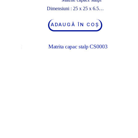
Dimensiuni : 25 x 25 x 6.5…
ADAUGĂ ÎN COȘ