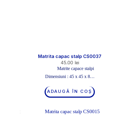
Matrita capac stalp CS0037
45.00
lei
Matrite capace stalpi
Dimensiuni : 45 x 45 x 8…
ADAUGĂ ÎN COȘ