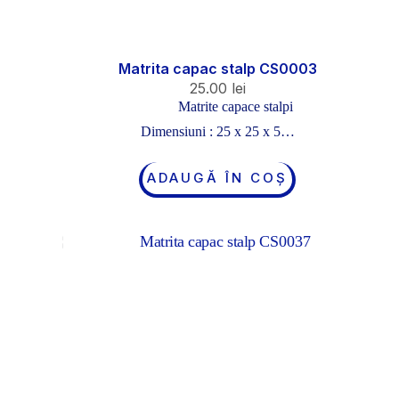
Matrita capac stalp CS0003
25.00
lei
Matrite capace stalpi
Dimensiuni : 25 x 25 x 5…
ADAUGĂ ÎN COȘ