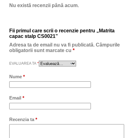
Nu există recenzii până acum.
Fii primul care scrii o recenzie pentru „Matrita
capac stalp CS0021”
Adresa ta de email nu va fi publicată.
Câmpurile
obligatorii sunt marcate cu
*
EVALUAREA TA
*
Nume
*
Email
*
Recenzia ta
*