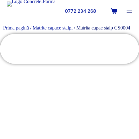
0772 234 268
Prima pagină
/
Matrite capace stalpi
/ Matrita capac stalp CS0004