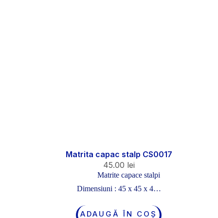
Matrita capac stalp CS0017
45.00
lei
Matrite capace stalpi
Dimensiuni : 45 x 45 x 4…
ADAUGĂ ÎN COȘ