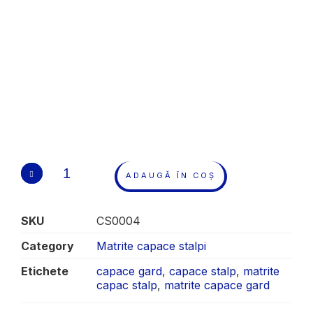
ADAUGĂ ÎN COȘ
SKU
CS0004
Category
Matrite capace stalpi
Etichete
capace gard
,
capace stalp
,
matrite
capac stalp
,
matrite capace gard