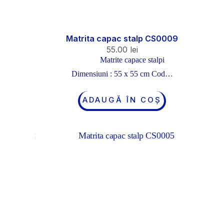
Matrita capac stalp CS0009
55.00
lei
Matrite capace stalpi
Dimensiuni : 55 x 55 cm Cod…
ADAUGĂ ÎN COȘ