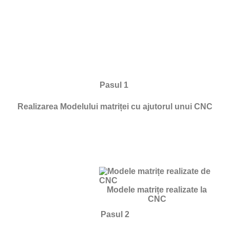
Pasul 1
Realizarea Modelului matriței cu ajutorul unui CNC
Modele matrițe realizate la
CNC
Pasul 2