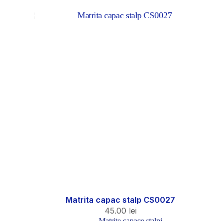
Matrita capac stalp CS0027
45.00
lei
Matrite capace stalpi