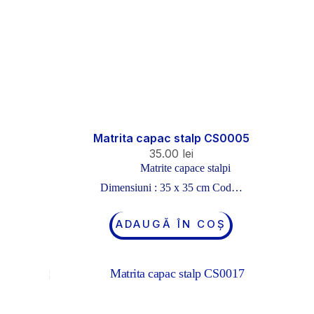
Matrita capac stalp CS0005
35.00
lei
Matrite capace stalpi
Dimensiuni : 35 x 35 cm Cod…
ADAUGĂ ÎN COȘ