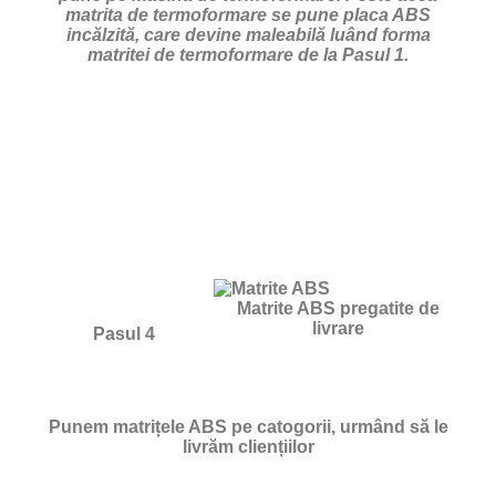
matrita de termoformare se pune placa ABS
incălzită, care devine maleabilă luând forma
matritei de termoformare de la Pasul 1.
Matrite ABS pregatite de
livrare
Pasul 4
Punem matrițele ABS pe catogorii, urmând să le
livrăm cliențiilor