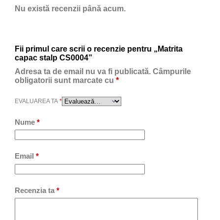
Nu există recenzii până acum.
Fii primul care scrii o recenzie pentru „Matrita
capac stalp CS0004”
Adresa ta de email nu va fi publicată.
Câmpurile
obligatorii sunt marcate cu
*
EVALUAREA TA
*
Nume
*
Email
*
Recenzia ta
*