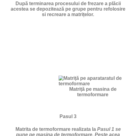
După terminarea procesului de frezare a plăcii
acestea se depozitează pe grupe pentru refolosire
si recreare a matrițelor.
Matriță pe masina de
termoformare
Pasul 3
Matrita de termoformare realizata la
Pasul 1 se
pune pe masina de termoformare. Peste acea