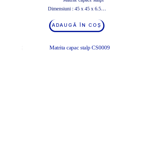
Dimensiuni : 45 x 45 x 6.5…
ADAUGĂ ÎN COȘ