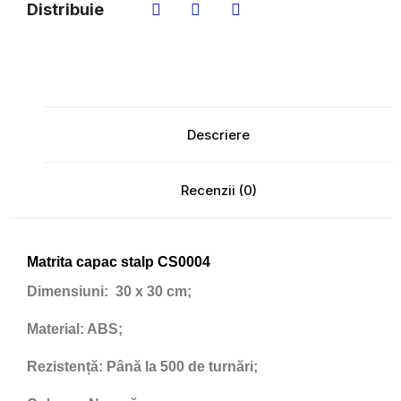
Distribuie
Descriere
Recenzii (0)
Matrita capac stalp CS0004
Dimensiuni:
30 x 30 cm;
Material:
ABS;
Rezistență:
Până la 500 de turnări;