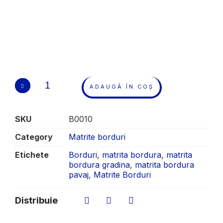
ADAUGĂ ÎN COȘ
SKU
B0010
Category
Matrite borduri
Etichete
Borduri
,
matrita bordura
,
matrita
bordura gradina
,
matrita bordura
pavaj
,
Matrite Borduri
Distribuie