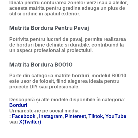
Ideala pentru conturarea zonelor verzi sau a aleilor,
aceasta matrita pentru gradina adauga un plus de
stil si ordine in spatiul exterior.
Matrita Bordura Pentru Pavaj
Potrivita pentru lucrari de pavaj, permite realizarea
de borduri bine definite si durabile, contribuind la
un aspect profesional al proiectului.
Matrita Bordura B0010
Parte din categoria matrite borduri, modelul B0010
este usor de folosit, fiind alegerea ideala pentru
proiecte DIY sau profesionale.
Descoperă și alte modele disponibile în categoria:
Borduri
Urmărește-ne pe social media
:
Facebook
,
Instagram
,
Pinterest
,
Tiktok,
YouTube
sau
X(Twitter)