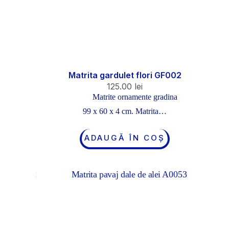
Matrita gardulet flori GF002
125.00
lei
Matrite ornamente gradina
99 x 60 x 4 cm. Matrita…
ADAUGĂ ÎN COȘ