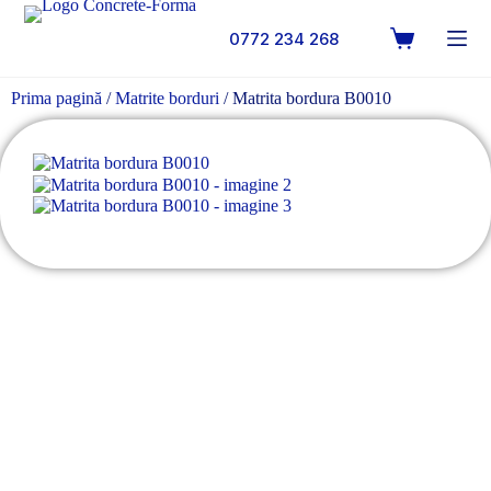
0772 234 268
Prima pagină
/
Matrite borduri
/ Matrita bordura B0010