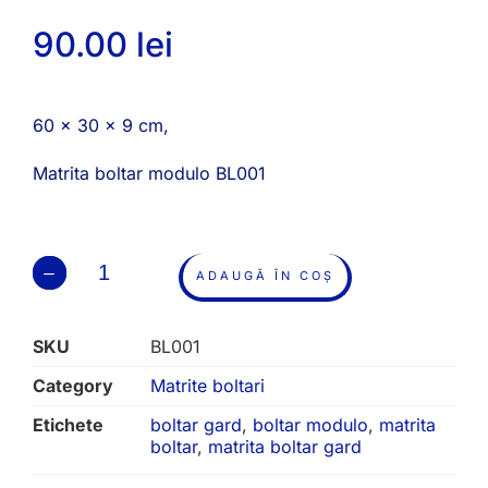
90.00
lei
60 x 30 x 9 cm,
Matrita boltar modulo BL001
ADAUGĂ ÎN COȘ
SKU
BL001
Category
Matrite boltari
Etichete
boltar gard
,
boltar modulo
,
matrita
boltar
,
matrita boltar gard