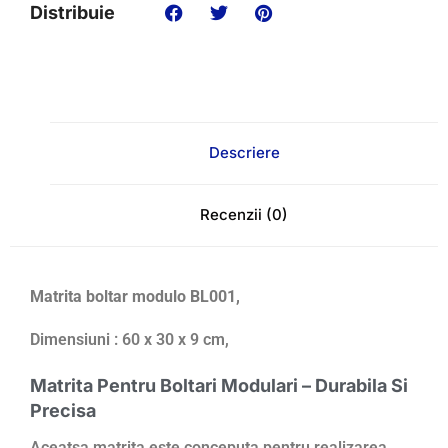
Distribuie
Descriere
Recenzii (0)
Matrita boltar modulo BL001,
Dimensiuni : 60 x 30 x 9 cm,
Matrita Pentru Boltari Modulari – Durabila Si
Precisa
Aceatsa matrita este conceputa pentru realizarea