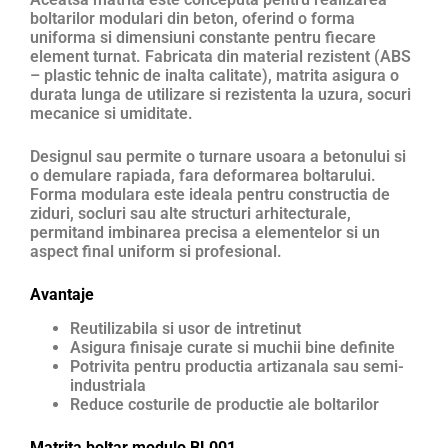
boltarilor modulari din beton, oferind o forma
uniforma si dimensiuni constante pentru fiecare
element turnat. Fabricata din material rezistent (ABS
– plastic tehnic de inalta calitate), matrita asigura o
durata lunga de utilizare si rezistenta la uzura, socuri
mecanice si umiditate.
Designul sau permite o turnare usoara a betonului si
o demulare rapiada, fara deformarea boltarului.
Forma modulara este ideala pentru constructia de
ziduri, socluri sau alte structuri arhitecturale,
permitand imbinarea precisa a elementelor si un
aspect final uniform si profesional.
Avantaje
Reutilizabila si usor de intretinut
Asigura finisaje curate si muchii bine definite
Potrivita pentru productia artizanala sau semi-
industriala
Reduce costurile de productie ale boltarilor
Matrita boltar modulo BL001