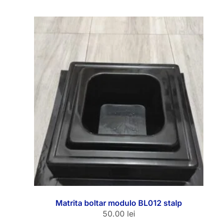
Matrita boltar modulo BL012 stalp
50.00
lei