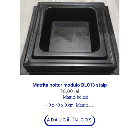
Matrita boltar modulo BL013 stalp
70.00
lei
Matrite boltari
40 x 40 x 9 cm, Matrita…
ADAUGĂ ÎN COȘ