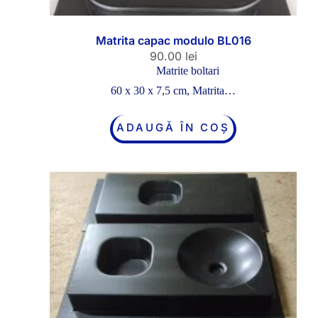
Matrita capac modulo BL016
90.00
lei
Matrite boltari
60 x 30 x 7,5 cm, Matrita…
ADAUGĂ ÎN COȘ