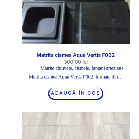
Matrita cismea Aqua Vertis F002
300.00
lei
Matrite chiuvete, cismele, fantani arteziene
Matrita cismea Aqua Vertis F002 formata din…
ADAUGĂ ÎN COȘ