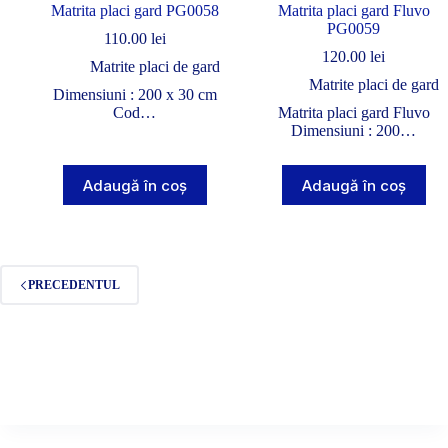
Matrita placi gard PG0058
Matrita placi gard Fluvo
PG0059
110.00
lei
120.00
lei
Matrite placi de gard
Matrite placi de gard
Dimensiuni : 200 x 30 cm
Cod…
Matrita placi gard Fluvo
Dimensiuni : 200…
Adaugă în coș
Adaugă în coș
PRECEDENTUL