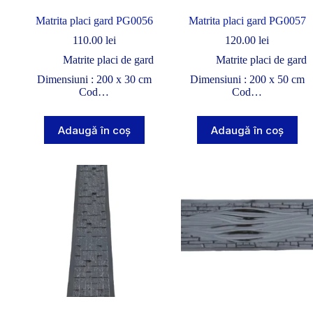
Matrita placi gard PG0056
Matrita placi gard PG0057
110.00
lei
120.00
lei
Matrite placi de gard
Matrite placi de gard
Dimensiuni : 200 x 30 cm
Dimensiuni : 200 x 50 cm
Cod…
Cod…
Adaugă în coș
Adaugă în coș