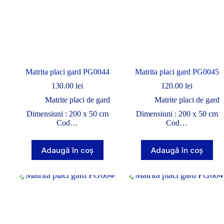
Matrita placi gard PG0044
Matrita placi gard PG0045
130.00
lei
120.00
lei
Matrite placi de gard
Matrite placi de gard
Dimensiuni : 200 x 50 cm
Dimensiuni : 200 x 50 cm
Cod…
Cod…
Adaugă în coș
Adaugă în coș