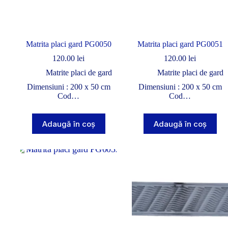
Matrita placi gard PG0050
Matrita placi gard PG0051
120.00
lei
120.00
lei
Matrite placi de gard
Matrite placi de gard
Dimensiuni : 200 x 50 cm
Dimensiuni : 200 x 50 cm
Cod…
Cod…
Adaugă în coș
Adaugă în coș