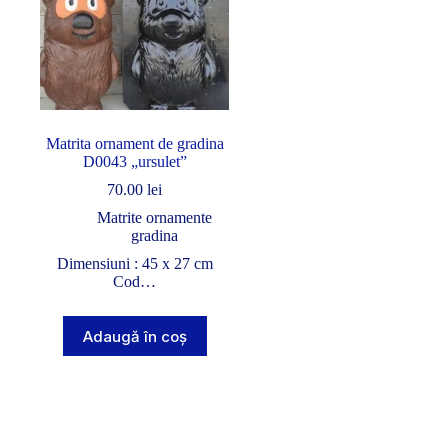
Matrita ornament de gradina
D0043 „ursulet”
70.00
lei
Matrite ornamente
gradina
Dimensiuni : 45 x 27 cm
Cod…
Adaugă în coș